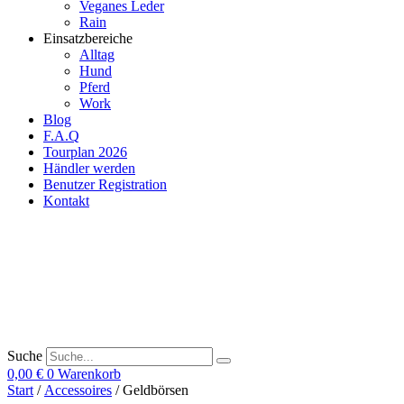
Veganes Leder
Rain
Einsatzbereiche
Alltag
Hund
Pferd
Work
Blog
F.A.Q
Tourplan 2026
Händler werden
Benutzer Registration
Kontakt
Suche
0,00
€
0
Warenkorb
Start
/
Accessoires
/ Geldbörsen