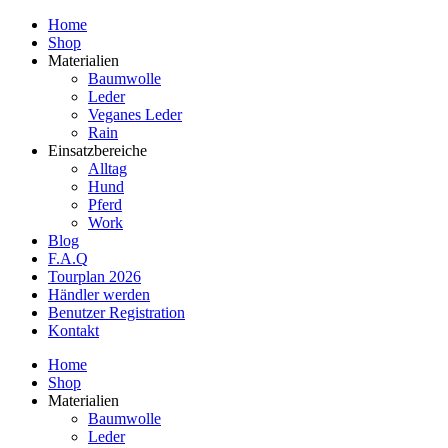
Home
Shop
Materialien
Baumwolle
Leder
Veganes Leder
Rain
Einsatzbereiche
Alltag
Hund
Pferd
Work
Blog
F.A.Q
Tourplan 2026
Händler werden
Benutzer Registration
Kontakt
Home
Shop
Materialien
Baumwolle
Leder