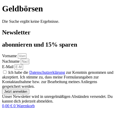
Geldbörsen
Die Suche ergibt keine Ergebnisse.
Newsletter
abon­nie­ren und 15% sparen
Vorname
Nachname
E-Mail
Ich habe die
Datenschutzerklärung
zur Kenntnis genommen und
akzeptiert. Ich stimme zu, dass meine Formularangaben zur
Kontaktaufnahme bzw. zur Bearbeitung meines Anliegens
gespeichert werden.
Jetzt anmelden
Unser Newsletter wird in unregelmäßigen Abständen versendet. Du
kannst dich jederzeit abmelden.
0,00
€
0
Warenkorb