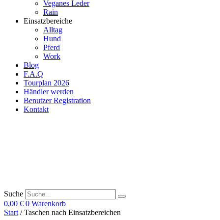
Veganes Leder
Rain
Einsatzbereiche
Alltag
Hund
Pferd
Work
Blog
F.A.Q
Tourplan 2026
Händler werden
Benutzer Registration
Kontakt
Suche
0,00
€
0
Warenkorb
Start
/ Taschen nach Einsatzbereichen