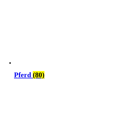
Pferd
(80)