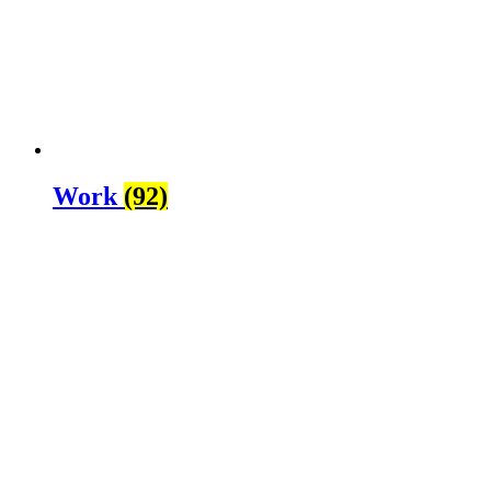
Work
(92)