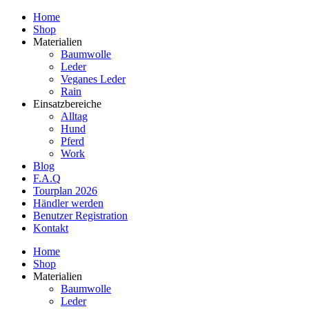
Home
Shop
Materialien
Baumwolle
Leder
Veganes Leder
Rain
Einsatzbereiche
Alltag
Hund
Pferd
Work
Blog
F.A.Q
Tourplan 2026
Händler werden
Benutzer Registration
Kontakt
Home
Shop
Materialien
Baumwolle
Leder