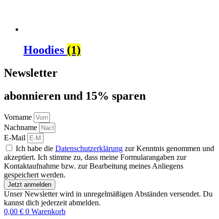
Hoodies
(1)
Newsletter
abon­nie­ren und 15% sparen
Vorname
Nachname
E-Mail
Ich habe die
Datenschutzerklärung
zur Kenntnis genommen und
akzeptiert. Ich stimme zu, dass meine Formularangaben zur
Kontaktaufnahme bzw. zur Bearbeitung meines Anliegens
gespeichert werden.
Jetzt anmelden
Unser Newsletter wird in unregelmäßigen Abständen versendet. Du
kannst dich jederzeit abmelden.
0,00
€
0
Warenkorb