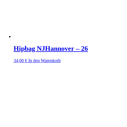
Hipbag NJHannover – 26
34,00
€
In den Warenkorb