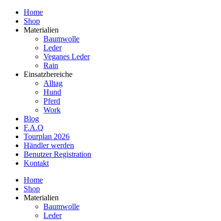
Home
Shop
Materialien
Baumwolle
Leder
Veganes Leder
Rain
Einsatzbereiche
Alltag
Hund
Pferd
Work
Blog
F.A.Q
Tourplan 2026
Händler werden
Benutzer Registration
Kontakt
Home
Shop
Materialien
Baumwolle
Leder