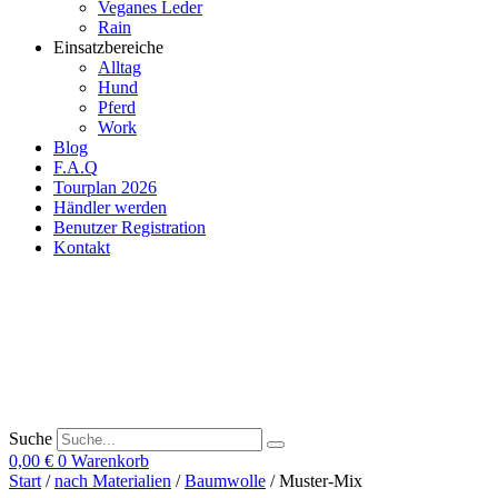
Veganes Leder
Rain
Einsatzbereiche
Alltag
Hund
Pferd
Work
Blog
F.A.Q
Tourplan 2026
Händler werden
Benutzer Registration
Kontakt
Suche
0,00
€
0
Warenkorb
Start
/
nach Materialien
/
Baumwolle
/ Muster-Mix