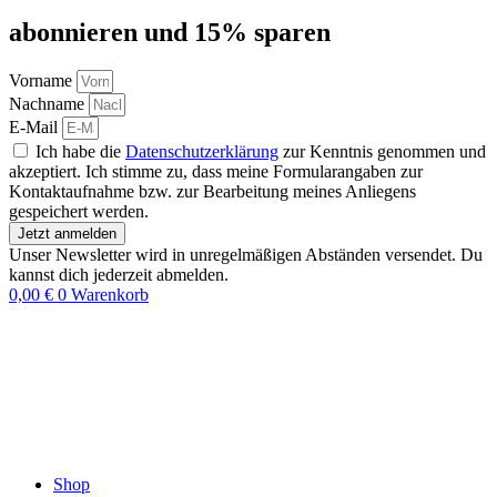
abon­nie­ren und 15% sparen
Vorname
Nachname
E-Mail
Ich habe die
Datenschutzerklärung
zur Kenntnis genommen und
akzeptiert. Ich stimme zu, dass meine Formularangaben zur
Kontaktaufnahme bzw. zur Bearbeitung meines Anliegens
gespeichert werden.
Jetzt anmelden
Unser Newsletter wird in unregelmäßigen Abständen versendet. Du
kannst dich jederzeit abmelden.
0,00
€
0
Warenkorb
Shop