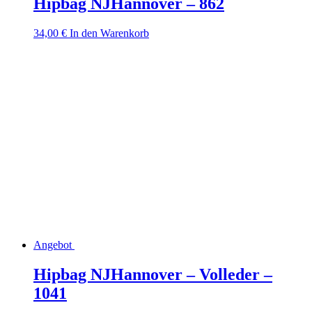
Hipbag NJHannover – 862
34,00
€
In den Warenkorb
Angebot
Hipbag NJHannover – Volleder –
1041