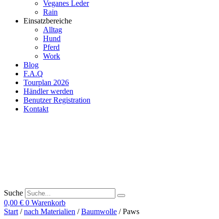
Veganes Leder
Rain
Einsatzbereiche
Alltag
Hund
Pferd
Work
Blog
F.A.Q
Tourplan 2026
Händler werden
Benutzer Registration
Kontakt
Suche
0,00
€
0
Warenkorb
Start
/
nach Materialien
/
Baumwolle
/ Paws