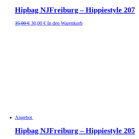
Hipbag NJFreiburg – Hippiestyle 207
Ursprünglicher
Aktueller
35,00
€
30,00
€
In den Warenkorb
Preis
Preis
war:
ist:
35,00 €
30,00 €.
Angebot
Hipbag NJFreiburg – Hippiestyle 205