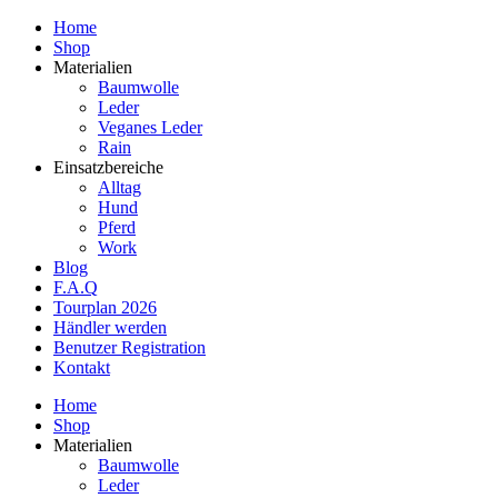
Home
Shop
Materialien
Baumwolle
Leder
Veganes Leder
Rain
Einsatzbereiche
Alltag
Hund
Pferd
Work
Blog
F.A.Q
Tourplan 2026
Händler werden
Benutzer Registration
Kontakt
Home
Shop
Materialien
Baumwolle
Leder