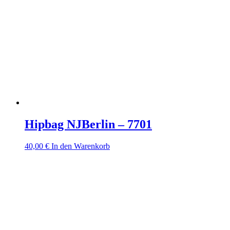
Hipbag NJBerlin – 7701
40,00
€
In den Warenkorb