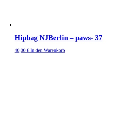
Hipbag NJBerlin – paws- 37
40,00
€
In den Warenkorb