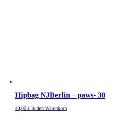
Hipbag NJBerlin – paws- 38
40,00
€
In den Warenkorb