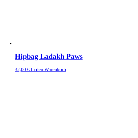
Hipbag Ladakh Paws
32,00
€
In den Warenkorb