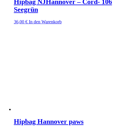
Hipbag NJHannover – Cord- 106
Seegrün
36,00
€
In den Warenkorb
Hipbag Hannover paws