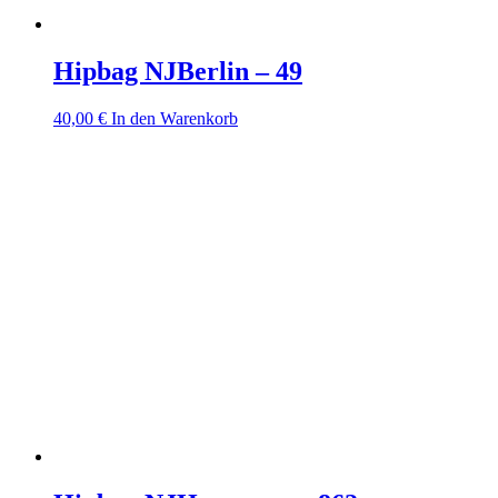
Hipbag NJBerlin – 49
40,00
€
In den Warenkorb