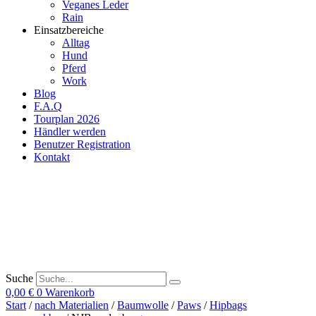
Veganes Leder
Rain
Einsatzbereiche
Alltag
Hund
Pferd
Work
Blog
F.A.Q
Tourplan 2026
Händler werden
Benutzer Registration
Kontakt
Suche
0,00
€
0
Warenkorb
Start
/
nach Materialien
/
Baumwolle
/
Paws
/
Hipbags