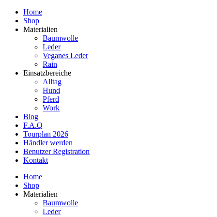
Home
Shop
Materialien
Baumwolle
Leder
Veganes Leder
Rain
Einsatzbereiche
Alltag
Hund
Pferd
Work
Blog
F.A.Q
Tourplan 2026
Händler werden
Benutzer Registration
Kontakt
Home
Shop
Materialien
Baumwolle
Leder