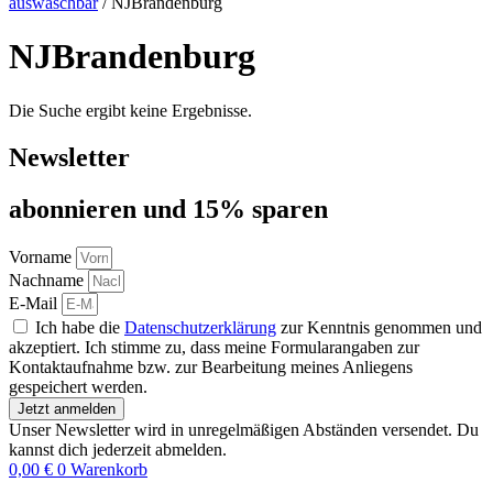
auswaschbar
/ NJBrandenburg
NJBrandenburg
Die Suche ergibt keine Ergebnisse.
Newsletter
abon­nie­ren und 15% sparen
Vorname
Nachname
E-Mail
Ich habe die
Datenschutzerklärung
zur Kenntnis genommen und
akzeptiert. Ich stimme zu, dass meine Formularangaben zur
Kontaktaufnahme bzw. zur Bearbeitung meines Anliegens
gespeichert werden.
Jetzt anmelden
Unser Newsletter wird in unregelmäßigen Abständen versendet. Du
kannst dich jederzeit abmelden.
0,00
€
0
Warenkorb