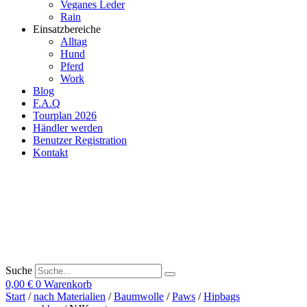
Veganes Leder
Rain
Einsatzbereiche
Alltag
Hund
Pferd
Work
Blog
F.A.Q
Tourplan 2026
Händler werden
Benutzer Registration
Kontakt
Suche
0,00
€
0
Warenkorb
Start
/
nach Materialien
/
Baumwolle
/
Paws
/
Hipbags