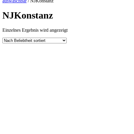
auswaschbar
/ NJKonstanz
NJKonstanz
Einzelnes Ergebnis wird angezeigt