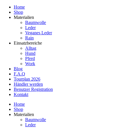
Home
Shop
Materialien
Baumwolle
Leder
Veganes Leder
Rain
Einsatzbereiche
Alltag
Hund
Pferd
Work
Blog
F.A.Q
Tourplan 2026
Händler werden
Benutzer Registration
Kontakt
Home
Shop
Materialien
Baumwolle
Leder