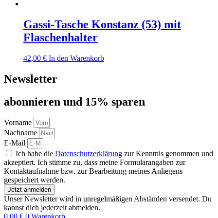
Gassi-Tasche Konstanz (53) mit
Flaschenhalter
42,00
€
In den Warenkorb
Newsletter
abon­nie­ren und 15% sparen
Vorname
Nachname
E-Mail
Ich habe die
Datenschutzerklärung
zur Kenntnis genommen und
akzeptiert. Ich stimme zu, dass meine Formularangaben zur
Kontaktaufnahme bzw. zur Bearbeitung meines Anliegens
gespeichert werden.
Jetzt anmelden
Unser Newsletter wird in unregelmäßigen Abständen versendet. Du
kannst dich jederzeit abmelden.
0,00
€
0
Warenkorb