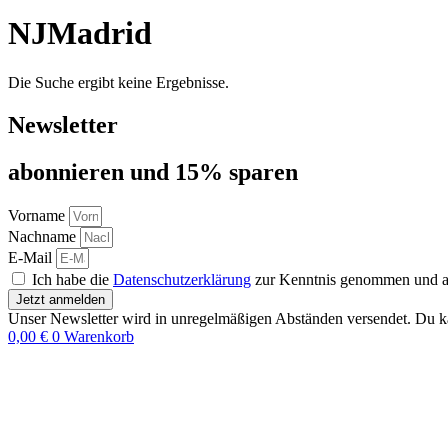
NJMadrid
Die Suche ergibt keine Ergebnisse.
Newsletter
abon­nie­ren und 15% sparen
Vorname
Nachname
E-Mail
Ich habe die
Datenschutzerklärung
zur Kenntnis genommen und akz
Jetzt anmelden
Unser Newsletter wird in unregelmäßigen Abständen versendet. Du ka
0,00
€
0
Warenkorb