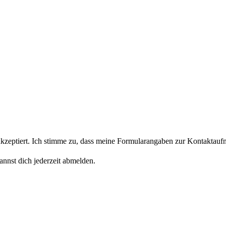
eptiert. Ich stimme zu, dass meine Formularangaben zur Kontaktaufn
nnst dich jederzeit abmelden.