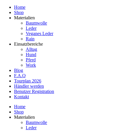
Home
Shop
Materialien
Baumwolle
Leder
Veganes Leder
Rain
Einsatzbereiche
Alltag
Hund
Pferd
Work
Blog
F.A.Q
Tourplan 2026
Händler werden
Benutzer Registration
Kontakt
Home
Shop
Materialien
Baumwolle
Leder