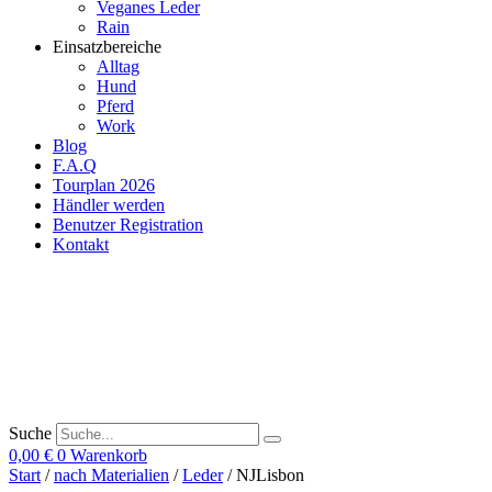
Veganes Leder
Rain
Einsatzbereiche
Alltag
Hund
Pferd
Work
Blog
F.A.Q
Tourplan 2026
Händler werden
Benutzer Registration
Kontakt
Suche
0,00
€
0
Warenkorb
Start
/
nach Materialien
/
Leder
/ NJLisbon