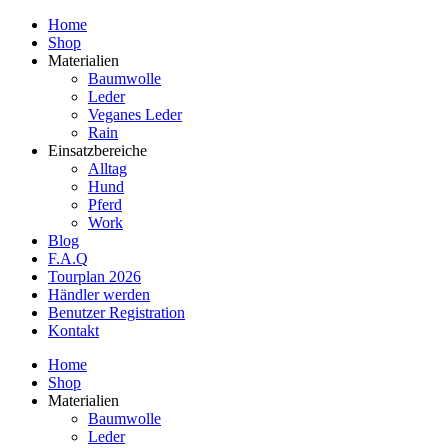
Home
Shop
Materialien
Baumwolle
Leder
Veganes Leder
Rain
Einsatzbereiche
Alltag
Hund
Pferd
Work
Blog
F.A.Q
Tourplan 2026
Händler werden
Benutzer Registration
Kontakt
Home
Shop
Materialien
Baumwolle
Leder