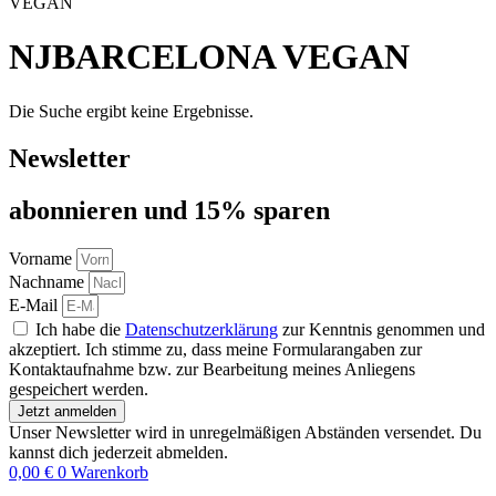
VEGAN
NJBARCELONA VEGAN
Die Suche ergibt keine Ergebnisse.
Newsletter
abon­nie­ren und 15% sparen
Vorname
Nachname
E-Mail
Ich habe die
Datenschutzerklärung
zur Kenntnis genommen und
akzeptiert. Ich stimme zu, dass meine Formularangaben zur
Kontaktaufnahme bzw. zur Bearbeitung meines Anliegens
gespeichert werden.
Jetzt anmelden
Unser Newsletter wird in unregelmäßigen Abständen versendet. Du
kannst dich jederzeit abmelden.
0,00
€
0
Warenkorb