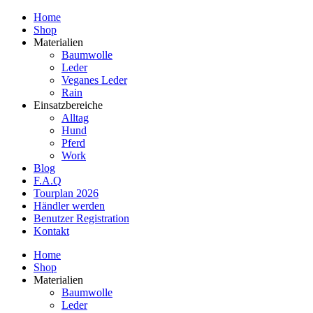
Home
Shop
Materialien
Baumwolle
Leder
Veganes Leder
Rain
Einsatzbereiche
Alltag
Hund
Pferd
Work
Blog
F.A.Q
Tourplan 2026
Händler werden
Benutzer Registration
Kontakt
Home
Shop
Materialien
Baumwolle
Leder