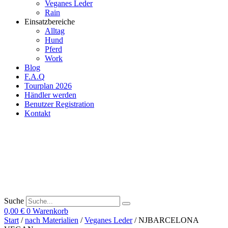
Veganes Leder
Rain
Einsatzbereiche
Alltag
Hund
Pferd
Work
Blog
F.A.Q
Tourplan 2026
Händler werden
Benutzer Registration
Kontakt
Suche
0,00
€
0
Warenkorb
Start
/
nach Materialien
/
Veganes Leder
/ NJBARCELONA