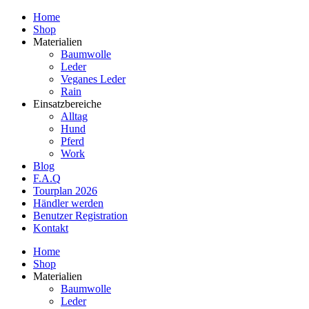
Home
Shop
Materialien
Baumwolle
Leder
Veganes Leder
Rain
Einsatzbereiche
Alltag
Hund
Pferd
Work
Blog
F.A.Q
Tourplan 2026
Händler werden
Benutzer Registration
Kontakt
Home
Shop
Materialien
Baumwolle
Leder