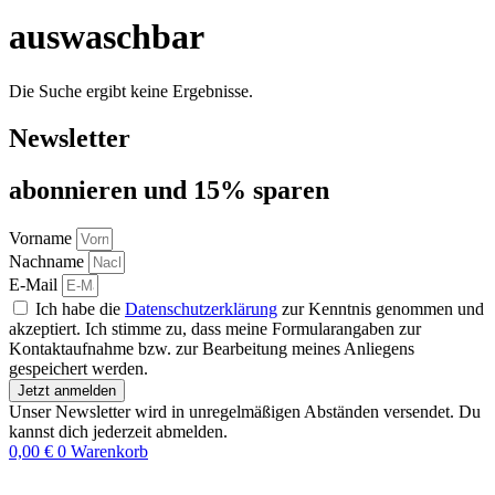
auswaschbar
Die Suche ergibt keine Ergebnisse.
Newsletter
abon­nie­ren und 15% sparen
Vorname
Nachname
E-Mail
Ich habe die
Datenschutzerklärung
zur Kenntnis genommen und
akzeptiert. Ich stimme zu, dass meine Formularangaben zur
Kontaktaufnahme bzw. zur Bearbeitung meines Anliegens
gespeichert werden.
Jetzt anmelden
Unser Newsletter wird in unregelmäßigen Abständen versendet. Du
kannst dich jederzeit abmelden.
0,00
€
0
Warenkorb