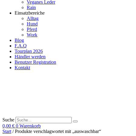
Veganes Leder
Rain
Einsatzbereiche
Alltag
Hund
Pferd
Work
Blog
F.A.Q
Tourplan 2026
Händler werden
Benutzer Registration
Kontakt
Suche
0,00
€
0
Warenkorb
Start
/ Produkte verschlagwortet mit „auswaschbar“