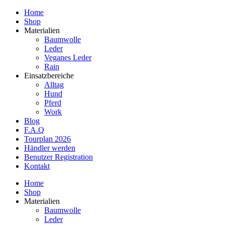
Home
Shop
Materialien
Baumwolle
Leder
Veganes Leder
Rain
Einsatzbereiche
Alltag
Hund
Pferd
Work
Blog
F.A.Q
Tourplan 2026
Händler werden
Benutzer Registration
Kontakt
Home
Shop
Materialien
Baumwolle
Leder