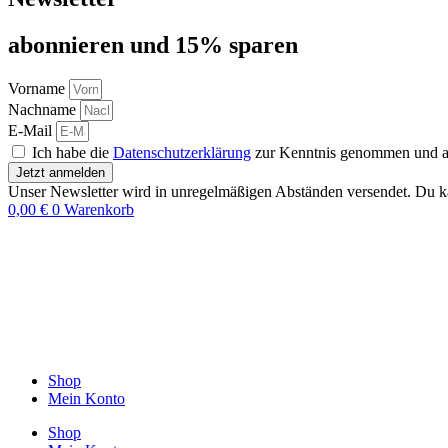
abon­nie­ren und 15% sparen
Vorname
Nachname
E-Mail
Ich habe die
Datenschutzerklärung
zur Kenntnis genommen und akz
Jetzt anmelden
Unser Newsletter wird in unregelmäßigen Abständen versendet. Du ka
0,00
€
0
Warenkorb
Shop
Mein Konto
Shop