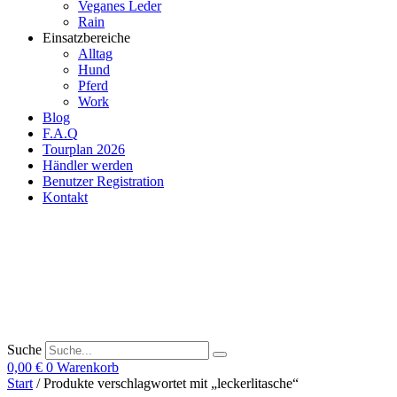
Veganes Leder
Rain
Einsatzbereiche
Alltag
Hund
Pferd
Work
Blog
F.A.Q
Tourplan 2026
Händler werden
Benutzer Registration
Kontakt
Suche
0,00
€
0
Warenkorb
Start
/ Produkte verschlagwortet mit „leckerlitasche“