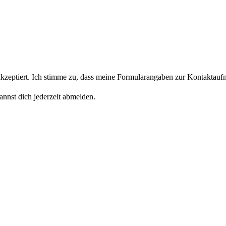
eptiert. Ich stimme zu, dass meine Formularangaben zur Kontaktaufn
nnst dich jederzeit abmelden.