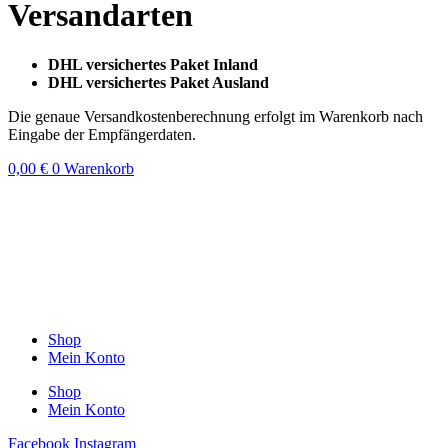
Versandarten
DHL versichertes Paket Inland
DHL versichertes Paket Ausland
Die genaue Versandkostenberechnung erfolgt im Warenkorb nach
Eingabe der Empfängerdaten.
0,00
€
0
Warenkorb
Shop
Mein Konto
Shop
Mein Konto
Facebook
Instagram