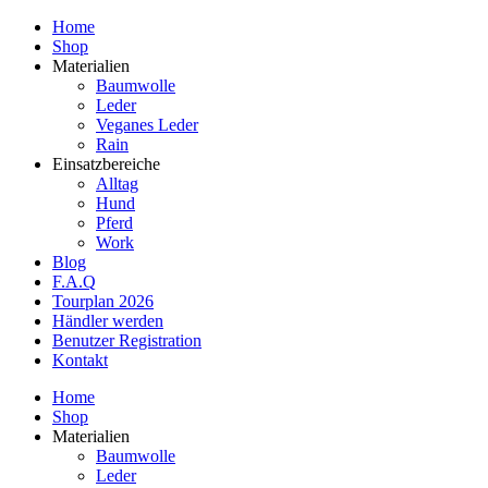
Home
Shop
Materialien
Baumwolle
Leder
Veganes Leder
Rain
Einsatzbereiche
Alltag
Hund
Pferd
Work
Blog
F.A.Q
Tourplan 2026
Händler werden
Benutzer Registration
Kontakt
Home
Shop
Materialien
Baumwolle
Leder