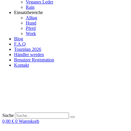
Veganes Leder
Rain
Einsatzbereiche
Alltag
Hund
Pferd
Work
Blog
F.A.Q
Tourplan 2026
Händler werden
Benutzer Registration
Kontakt
Suche
0,00
€
0
Warenkorb