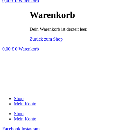
0,00
€
0
Warenkorb
Warenkorb
Dein Warenkorb ist derzeit leer.
Zurück zum Shop
0,00
€
0
Warenkorb
Shop
Mein Konto
Shop
Mein Konto
Facebook
Instagram