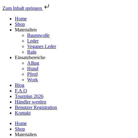
Zum Inhalt springen
Home
Shop
Materialien
Baumwolle
Leder
Veganes Leder
Rain
Einsatzbereiche
Alltag
Hund
Pferd
Work
Blog
F.A.Q
Tourplan 2026
Händler werden
Benutzer Registration
Kontakt
Home
Shop
Materialien