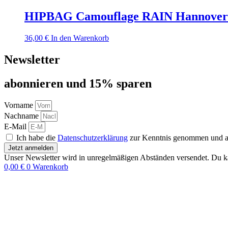
HIPBAG Camouflage RAIN Hannover
36,00
€
In den Warenkorb
Newsletter
abon­nie­ren und 15% sparen
Vorname
Nachname
E-Mail
Ich habe die
Datenschutzerklärung
zur Kenntnis genommen und akz
Jetzt anmelden
Unser Newsletter wird in unregelmäßigen Abständen versendet. Du ka
0,00
€
0
Warenkorb