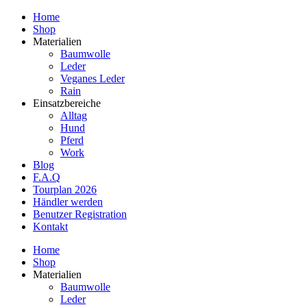
Home
Shop
Materialien
Baumwolle
Leder
Veganes Leder
Rain
Einsatzbereiche
Alltag
Hund
Pferd
Work
Blog
F.A.Q
Tourplan 2026
Händler werden
Benutzer Registration
Kontakt
Home
Shop
Materialien
Baumwolle
Leder