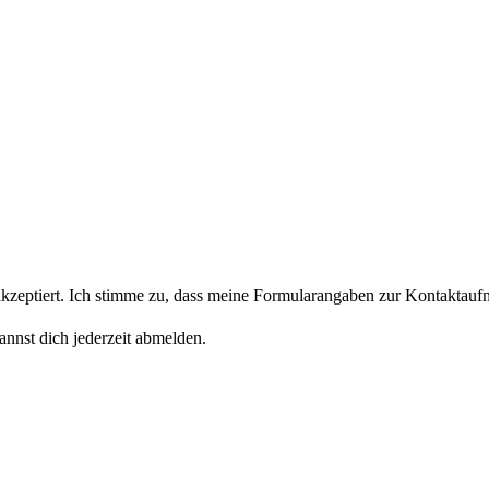
eptiert. Ich stimme zu, dass meine Formularangaben zur Kontaktaufn
nnst dich jederzeit abmelden.