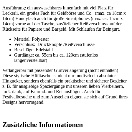
Ausführung: ein auswaschbares Innenfach mit viel Platz für
Leckerli, ein großes Fach für Geldbörse und Co. (max. ca 18cm x
14cm) Handyfach auch für große Smartphones (max. ca. 15cm x
14cm) vorne auf der Tasche, zusätzlicher Reißverschluss auf der
Rückseite für Papiere und Bargeld. Mit Schlaufen für Beingurt.
Material: Polyester
Verschluss: Druckknöpfe /Reißverschlüsse
Beschläge: Edelstahl
Gurtlänge: ca. 55cm bis ca. 120cm (stufenlos
längenverstellbar)
Verlängerbar mit passender Gurtverlängerung (nicht enthalten)
Diese stylische Hüfttasche ist nicht nur modisch ein absoluter
Hingucker, sondern ebenfalls ein praktischer und sicherer Begleiter
z. B. für ausgiebige Spaziergänge mit unseren lieben Vierbeinern,
im Urlaub, auf Fahrrad- und Reitausflügen. Auch für
Festivalbesuche und zum Ausgehen eignen sie sich auf Grund ihres
Designs hervorragend.
Zusätzliche Informationen