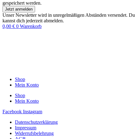
gespeichert werden.
Jetzt anmelden
Unser Newsletter wird in unregelmäßigen Abständen versendet. Du
kannst dich jederzeit abmelden.
0,00
€
0
Warenkorb
Shop
Mein Konto
Shop
Mein Konto
Facebook
Instagram
Datenschutzerklärung
Impressum
Widerrufsbelehrung
AGB