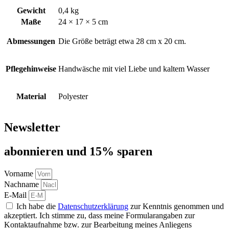
Gewicht
0,4 kg
Maße
24 × 17 × 5 cm
Abmessungen
Die Größe beträgt etwa 28 cm x 20 cm.
Pflegehinweise
Handwäsche mit viel Liebe und kaltem Wasser
Material
Polyester
Newsletter
abon­nie­ren und 15% sparen
Vorname
Nachname
E-Mail
Ich habe die
Datenschutzerklärung
zur Kenntnis genommen und
akzeptiert. Ich stimme zu, dass meine Formularangaben zur
Kontaktaufnahme bzw. zur Bearbeitung meines Anliegens