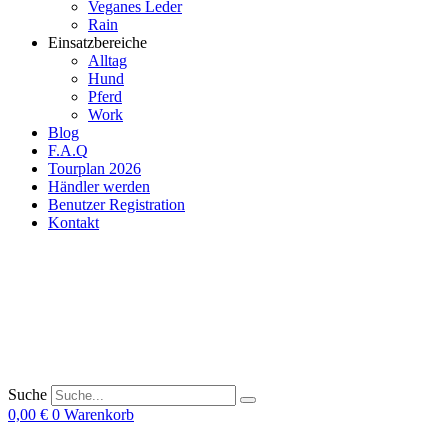
Veganes Leder
Rain
Einsatzbereiche
Alltag
Hund
Pferd
Work
Blog
F.A.Q
Tourplan 2026
Händler werden
Benutzer Registration
Kontakt
Suche
0,00
€
0
Warenkorb