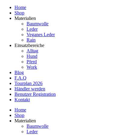
Home
Shop
Materialien
Baumwolle
Leder
Veganes Leder
Rain
Einsatzbereiche
Alltag
Hund
Pferd
Work
Blog
F.A.Q
Tourplan 2026
Händler werden
Benutzer Registration
Kontakt
Home
Shop
Materialien
Baumwolle
Leder