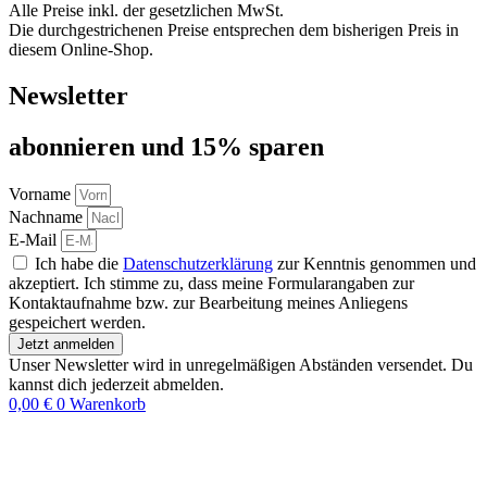
Alle Preise inkl. der gesetzlichen MwSt.
Die durchgestrichenen Preise entsprechen dem bisherigen Preis in
diesem Online-Shop.
Newsletter
abon­nie­ren und 15% sparen
Vorname
Nachname
E-Mail
Ich habe die
Datenschutzerklärung
zur Kenntnis genommen und
akzeptiert. Ich stimme zu, dass meine Formularangaben zur
Kontaktaufnahme bzw. zur Bearbeitung meines Anliegens
gespeichert werden.
Jetzt anmelden
Unser Newsletter wird in unregelmäßigen Abständen versendet. Du
kannst dich jederzeit abmelden.
0,00
€
0
Warenkorb