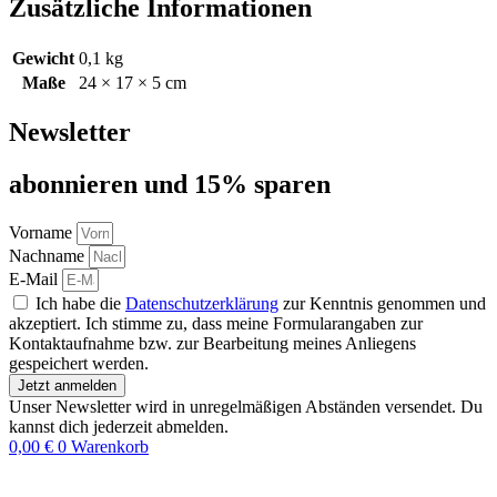
Zusätzliche Informationen
Gewicht
0,1 kg
Maße
24 × 17 × 5 cm
Newsletter
abon­nie­ren und 15% sparen
Vorname
Nachname
E-Mail
Ich habe die
Datenschutzerklärung
zur Kenntnis genommen und
akzeptiert. Ich stimme zu, dass meine Formularangaben zur
Kontaktaufnahme bzw. zur Bearbeitung meines Anliegens
gespeichert werden.
Jetzt anmelden
Unser Newsletter wird in unregelmäßigen Abständen versendet. Du
kannst dich jederzeit abmelden.
0,00
€
0
Warenkorb