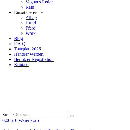
Veganes Leder
Rain
Einsatzbereiche
Alltag
Hund
Pferd
Work
Blog
F.A.Q
Tourplan 2026
Händler werden
Benutzer Registration
Kontakt
Suche
0,00
€
0
Warenkorb