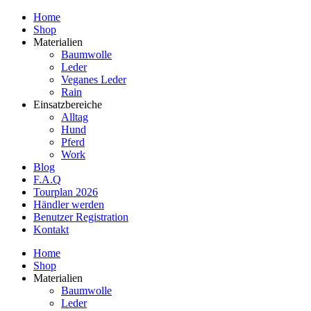
Home
Shop
Materialien
Baumwolle
Leder
Veganes Leder
Rain
Einsatzbereiche
Alltag
Hund
Pferd
Work
Blog
F.A.Q
Tourplan 2026
Händler werden
Benutzer Registration
Kontakt
Home
Shop
Materialien
Baumwolle
Leder