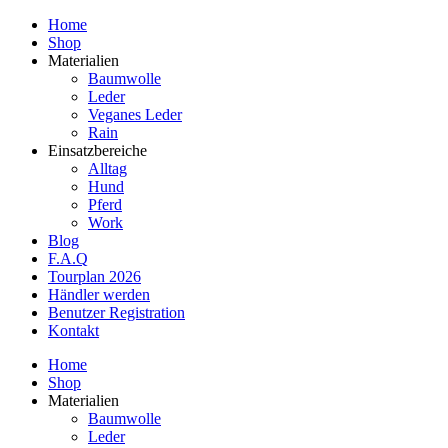
Home
Shop
Materialien
Baumwolle
Leder
Veganes Leder
Rain
Einsatzbereiche
Alltag
Hund
Pferd
Work
Blog
F.A.Q
Tourplan 2026
Händler werden
Benutzer Registration
Kontakt
Home
Shop
Materialien
Baumwolle
Leder