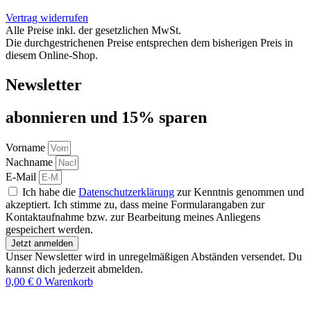
Vertrag widerrufen
Alle Preise inkl. der gesetzlichen MwSt.
Die durchgestrichenen Preise entsprechen dem bisherigen Preis in
diesem Online-Shop.
Newsletter
abon­nie­ren und 15% sparen
Vorname
Nachname
E-Mail
Ich habe die
Datenschutzerklärung
zur Kenntnis genommen und
akzeptiert. Ich stimme zu, dass meine Formularangaben zur
Kontaktaufnahme bzw. zur Bearbeitung meines Anliegens
gespeichert werden.
Jetzt anmelden
Unser Newsletter wird in unregelmäßigen Abständen versendet. Du
kannst dich jederzeit abmelden.
0,00
€
0
Warenkorb