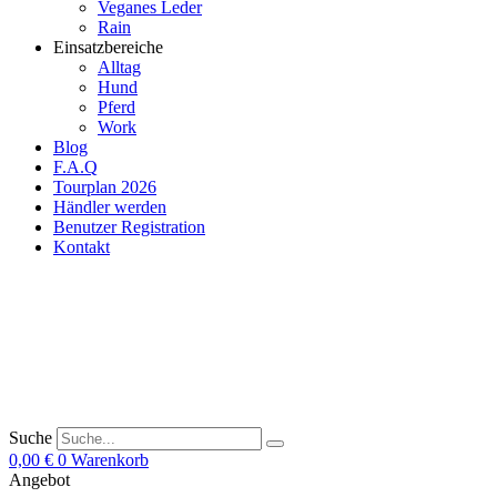
Veganes Leder
Rain
Einsatzbereiche
Alltag
Hund
Pferd
Work
Blog
F.A.Q
Tourplan 2026
Händler werden
Benutzer Registration
Kontakt
Suche
0,00
€
0
Warenkorb
Angebot