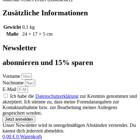
Zusätzliche Informationen
Gewicht
0,1 kg
Maße
24 × 17 × 5 cm
Newsletter
abon­nie­ren und 15% sparen
Vorname
Nachname
E-Mail
Ich habe die
Datenschutzerklärung
zur Kenntnis genommen und
akzeptiert. Ich stimme zu, dass meine Formularangaben zur
Kontaktaufnahme bzw. zur Bearbeitung meines Anliegens
gespeichert werden.
Jetzt anmelden
Unser Newsletter wird in unregelmäßigen Abständen versendet. Du
kannst dich jederzeit abmelden.
0,00
€
0
Warenkorb