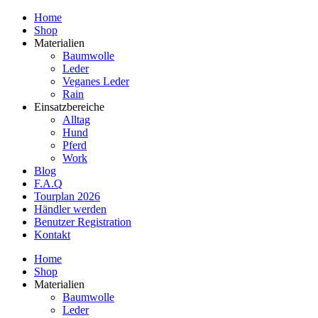
Home
Shop
Materialien
Baumwolle
Leder
Veganes Leder
Rain
Einsatzbereiche
Alltag
Hund
Pferd
Work
Blog
F.A.Q
Tourplan 2026
Händler werden
Benutzer Registration
Kontakt
Home
Shop
Materialien
Baumwolle
Leder