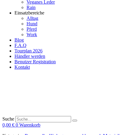
Veganes Leder
Rain
Einsatzbereiche
Alltag
Hund
Pferd
Work
Blog
F.A.Q
Tourplan 2026
Händler werden
Benutzer Registration
Kontakt
Suche
0,00
€
0
Warenkorb