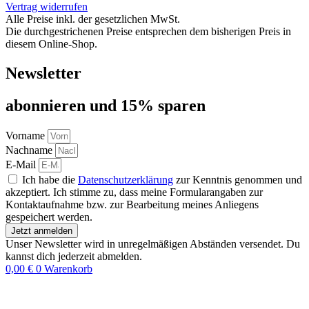
Vertrag widerrufen
Alle Preise inkl. der gesetzlichen MwSt.
Die durchgestrichenen Preise entsprechen dem bisherigen Preis in
diesem Online-Shop.
Newsletter
abon­nie­ren und 15% sparen
Vorname
Nachname
E-Mail
Ich habe die
Datenschutzerklärung
zur Kenntnis genommen und
akzeptiert. Ich stimme zu, dass meine Formularangaben zur
Kontaktaufnahme bzw. zur Bearbeitung meines Anliegens
gespeichert werden.
Jetzt anmelden
Unser Newsletter wird in unregelmäßigen Abständen versendet. Du
kannst dich jederzeit abmelden.
0,00
€
0
Warenkorb