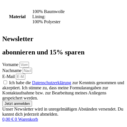
100% Baumwolle
Material
Lining:
100% Polyester
Newsletter
abon­nie­ren und 15% sparen
Vorname
Nachname
E-Mail
Ich habe die
Datenschutzerklärung
zur Kenntnis genommen und
akzeptiert. Ich stimme zu, dass meine Formularangaben zur
Kontaktaufnahme bzw. zur Bearbeitung meines Anliegens
gespeichert werden.
Jetzt anmelden
Unser Newsletter wird in unregelmäßigen Abständen versendet. Du
kannst dich jederzeit abmelden.
0,00
€
0
Warenkorb