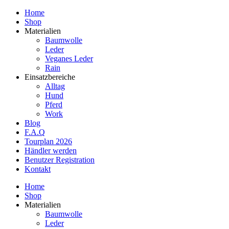
Home
Shop
Materialien
Baumwolle
Leder
Veganes Leder
Rain
Einsatzbereiche
Alltag
Hund
Pferd
Work
Blog
F.A.Q
Tourplan 2026
Händler werden
Benutzer Registration
Kontakt
Home
Shop
Materialien
Baumwolle
Leder