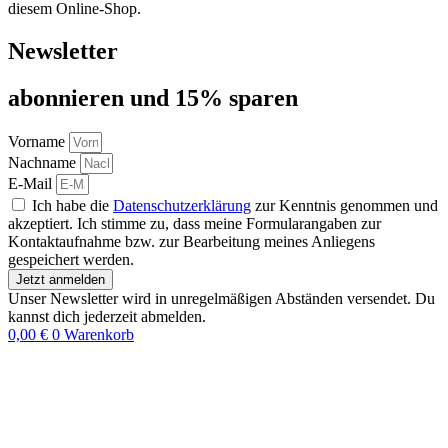
diesem Online-Shop.
Newsletter
abon­nie­ren und 15% sparen
Vorname
Nachname
E-Mail
Ich habe die
Datenschutzerklärung
zur Kenntnis genommen und
akzeptiert. Ich stimme zu, dass meine Formularangaben zur
Kontaktaufnahme bzw. zur Bearbeitung meines Anliegens
gespeichert werden.
Jetzt anmelden
Unser Newsletter wird in unregelmäßigen Abständen versendet. Du
kannst dich jederzeit abmelden.
0,00
€
0
Warenkorb