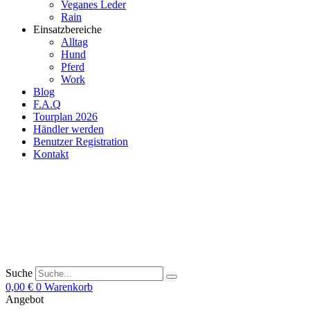
Veganes Leder
Rain
Einsatzbereiche
Alltag
Hund
Pferd
Work
Blog
F.A.Q
Tourplan 2026
Händler werden
Benutzer Registration
Kontakt
Suche
0,00
€
0
Warenkorb
Angebot