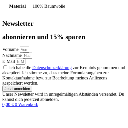
Material
100% Baumwolle
Newsletter
abon­nie­ren und 15% sparen
Vorname
Nachname
E-Mail
Ich habe die
Datenschutzerklärung
zur Kenntnis genommen und
akzeptiert. Ich stimme zu, dass meine Formularangaben zur
Kontaktaufnahme bzw. zur Bearbeitung meines Anliegens
gespeichert werden.
Jetzt anmelden
Unser Newsletter wird in unregelmäßigen Abständen versendet. Du
kannst dich jederzeit abmelden.
0,00
€
0
Warenkorb