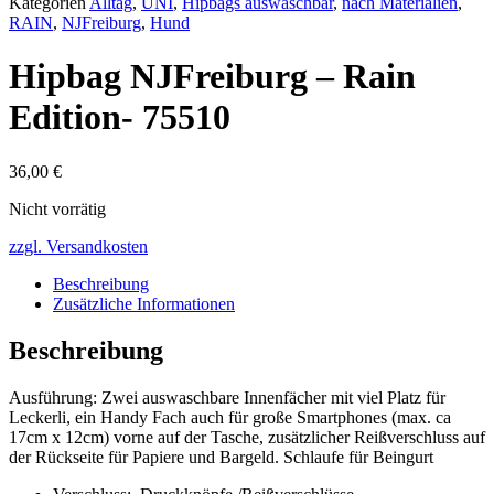
Kategorien
Alltag
,
UNI
,
Hipbags auswaschbar
,
nach Materialien
,
RAIN
,
NJFreiburg
,
Hund
Hipbag NJFreiburg – Rain
Edition- 75510
36,00
€
Nicht vorrätig
zzgl. Versandkosten
Beschreibung
Zusätzliche Informationen
Beschreibung
Ausführung: Zwei auswaschbare Innenfächer mit viel Platz für
Leckerli, ein Handy Fach auch für große Smartphones (max. ca
17cm x 12cm) vorne auf der Tasche, zusätzlicher Reißverschluss auf
der Rückseite für Papiere und Bargeld. Schlaufe für Beingurt