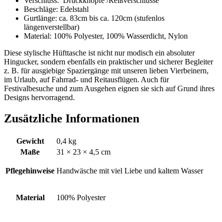
Verschluss: Druckknöpfe /Reißverschlüsse
Beschläge: Edelstahl
Gurtlänge: ca. 83cm bis ca. 120cm (stufenlos
längenverstellbar)
Material:
100% Polyester, 100% Wasserdicht, Nylon
Diese stylische Hüfttasche ist nicht nur modisch ein absoluter
Hingucker, sondern ebenfalls ein praktischer und sicherer Begleiter
z. B. für ausgiebige Spaziergänge mit unseren lieben Vierbeinern,
im Urlaub, auf Fahrrad- und Reitausflügen. Auch für
Festivalbesuche und zum Ausgehen eignen sie sich auf Grund ihres
Designs hervorragend.
Zusätzliche Informationen
Gewicht
0,4 kg
Maße
31 × 23 × 4,5 cm
Pflegehinweise
Handwäsche mit viel Liebe und kaltem Wasser
Material
100% Polyester