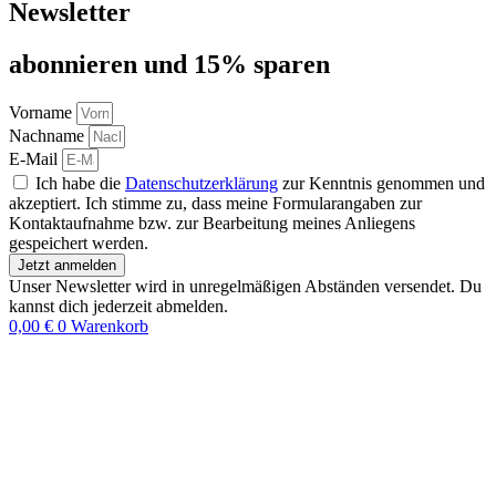
Newsletter
abon­nie­ren und 15% sparen
Vorname
Nachname
E-Mail
Ich habe die
Datenschutzerklärung
zur Kenntnis genommen und
akzeptiert. Ich stimme zu, dass meine Formularangaben zur
Kontaktaufnahme bzw. zur Bearbeitung meines Anliegens
gespeichert werden.
Jetzt anmelden
Unser Newsletter wird in unregelmäßigen Abständen versendet. Du
kannst dich jederzeit abmelden.
0,00
€
0
Warenkorb