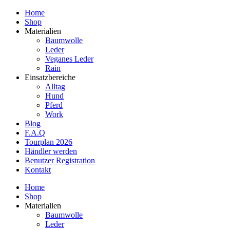
Home
Shop
Materialien
Baumwolle
Leder
Veganes Leder
Rain
Einsatzbereiche
Alltag
Hund
Pferd
Work
Blog
F.A.Q
Tourplan 2026
Händler werden
Benutzer Registration
Kontakt
Home
Shop
Materialien
Baumwolle
Leder