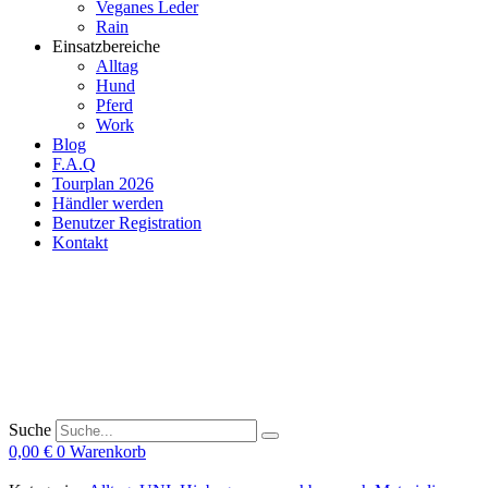
Veganes Leder
Rain
Einsatzbereiche
Alltag
Hund
Pferd
Work
Blog
F.A.Q
Tourplan 2026
Händler werden
Benutzer Registration
Kontakt
Suche
0,00
€
0
Warenkorb