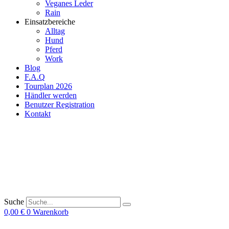
Veganes Leder
Rain
Einsatzbereiche
Alltag
Hund
Pferd
Work
Blog
F.A.Q
Tourplan 2026
Händler werden
Benutzer Registration
Kontakt
Suche
0,00
€
0
Warenkorb