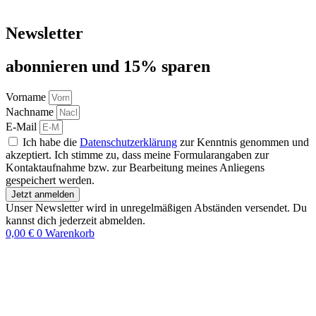
Newsletter
abon­nie­ren und 15% sparen
Vorname
Nachname
E-Mail
Ich habe die
Datenschutzerklärung
zur Kenntnis genommen und
akzeptiert. Ich stimme zu, dass meine Formularangaben zur
Kontaktaufnahme bzw. zur Bearbeitung meines Anliegens
gespeichert werden.
Jetzt anmelden
Unser Newsletter wird in unregelmäßigen Abständen versendet. Du
kannst dich jederzeit abmelden.
0,00
€
0
Warenkorb