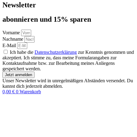
Newsletter
abon­nie­ren und 15% sparen
Vorname
Nachname
E-Mail
Ich habe die
Datenschutzerklärung
zur Kenntnis genommen und
akzeptiert. Ich stimme zu, dass meine Formularangaben zur
Kontaktaufnahme bzw. zur Bearbeitung meines Anliegens
gespeichert werden.
Jetzt anmelden
Unser Newsletter wird in unregelmäßigen Abständen versendet. Du
kannst dich jederzeit abmelden.
0,00
€
0
Warenkorb