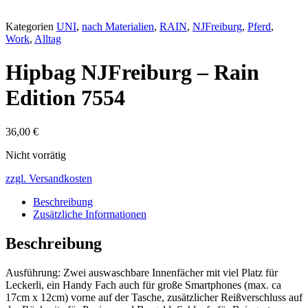
Kategorien
UNI
,
nach Materialien
,
RAIN
,
NJFreiburg
,
Pferd
,
Work
,
Alltag
Hipbag NJFreiburg – Rain
Edition 7554
36,00
€
Nicht vorrätig
zzgl. Versandkosten
Beschreibung
Zusätzliche Informationen
Beschreibung
Ausführung: Zwei auswaschbare Innenfächer mit viel Platz für
Leckerli, ein Handy Fach auch für große Smartphones (max. ca
17cm x 12cm) vorne auf der Tasche, zusätzlicher Reißverschluss auf