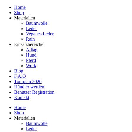
Home
Shop
Materialien
Baumwolle
Leder
Veganes Leder
Rain
Einsatzbereiche
Alltag
Hund
Pferd
Work
Blog
F.A.Q
Tourplan 2026
Händler werden
Benutzer Registration
Kontakt
Home
Shop
Materialien
Baumwolle
Leder