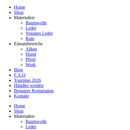
Home
Shop
Materialien
Baumwolle
Leder
Veganes Leder
Rain
Einsatzbereiche
Alltag
Hund
Pferd
Work
Blog
F.A.Q
Tourplan 2026
Händler werden
Benutzer Registration
Kontakt
Home
Shop
Materialien
Baumwolle
Leder