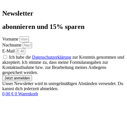
Newsletter
abon­nie­ren und 15% sparen
Vorname
Nachname
E-Mail
Ich habe die
Datenschutzerklärung
zur Kenntnis genommen und
akzeptiert. Ich stimme zu, dass meine Formularangaben zur
Kontaktaufnahme bzw. zur Bearbeitung meines Anliegens
gespeichert werden.
Jetzt anmelden
Unser Newsletter wird in unregelmäßigen Abständen versendet. Du
kannst dich jederzeit abmelden.
0,00
€
0
Warenkorb