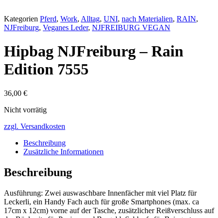
Kategorien
Pferd
,
Work
,
Alltag
,
UNI
,
nach Materialien
,
RAIN
,
NJFreiburg
,
Veganes Leder
,
NJFREIBURG VEGAN
Hipbag NJFreiburg – Rain
Edition 7555
36,00
€
Nicht vorrätig
zzgl. Versandkosten
Beschreibung
Zusätzliche Informationen
Beschreibung
Ausführung: Zwei auswaschbare Innenfächer mit viel Platz für
Leckerli, ein Handy Fach auch für große Smartphones (max. ca
17cm x 12cm) vorne auf der Tasche, zusätzlicher Reißverschluss auf