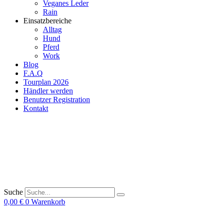
Veganes Leder
Rain
Einsatzbereiche
Alltag
Hund
Pferd
Work
Blog
F.A.Q
Tourplan 2026
Händler werden
Benutzer Registration
Kontakt
Suche
0,00
€
0
Warenkorb