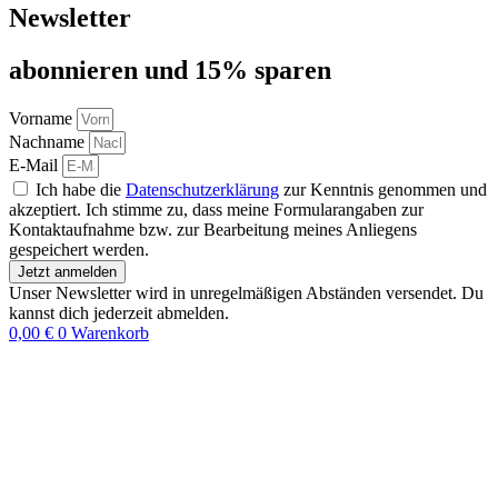
Newsletter
abon­nie­ren und 15% sparen
Vorname
Nachname
E-Mail
Ich habe die
Datenschutzerklärung
zur Kenntnis genommen und
akzeptiert. Ich stimme zu, dass meine Formularangaben zur
Kontaktaufnahme bzw. zur Bearbeitung meines Anliegens
gespeichert werden.
Jetzt anmelden
Unser Newsletter wird in unregelmäßigen Abständen versendet. Du
kannst dich jederzeit abmelden.
0,00
€
0
Warenkorb