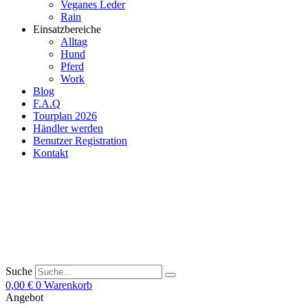
Veganes Leder
Rain
Einsatzbereiche
Alltag
Hund
Pferd
Work
Blog
F.A.Q
Tourplan 2026
Händler werden
Benutzer Registration
Kontakt
Suche
0,00
€
0
Warenkorb
Angebot