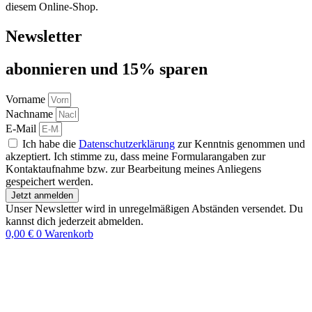
diesem Online-Shop.
Newsletter
abon­nie­ren und 15% sparen
Vorname
Nachname
E-Mail
Ich habe die
Datenschutzerklärung
zur Kenntnis genommen und
akzeptiert. Ich stimme zu, dass meine Formularangaben zur
Kontaktaufnahme bzw. zur Bearbeitung meines Anliegens
gespeichert werden.
Jetzt anmelden
Unser Newsletter wird in unregelmäßigen Abständen versendet. Du
kannst dich jederzeit abmelden.
0,00
€
0
Warenkorb