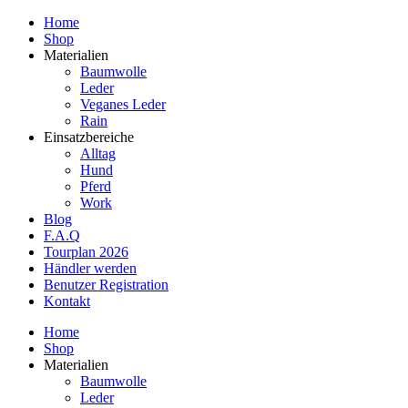
Home
Shop
Materialien
Baumwolle
Leder
Veganes Leder
Rain
Einsatzbereiche
Alltag
Hund
Pferd
Work
Blog
F.A.Q
Tourplan 2026
Händler werden
Benutzer Registration
Kontakt
Home
Shop
Materialien
Baumwolle
Leder