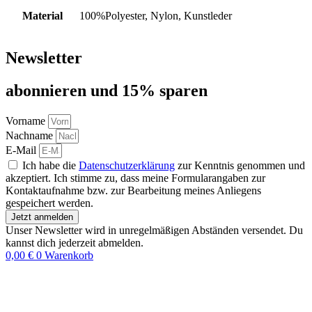
Material
100%Polyester, Nylon, Kunstleder
Newsletter
abon­nie­ren und 15% sparen
Vorname
Nachname
E-Mail
Ich habe die
Datenschutzerklärung
zur Kenntnis genommen und
akzeptiert. Ich stimme zu, dass meine Formularangaben zur
Kontaktaufnahme bzw. zur Bearbeitung meines Anliegens
gespeichert werden.
Jetzt anmelden
Unser Newsletter wird in unregelmäßigen Abständen versendet. Du
kannst dich jederzeit abmelden.
0,00
€
0
Warenkorb