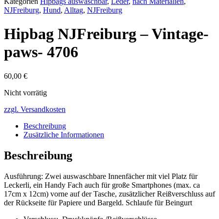
Kategorien
Hipbags auswaschbar
,
Leder
,
nach Materialien
,
NJFreiburg
,
Hund
,
Alltag
,
NJFreiburg
Hipbag NJFreiburg – Vintage-
paws- 4706
60,00
€
Nicht vorrätig
zzgl. Versandkosten
Beschreibung
Zusätzliche Informationen
Beschreibung
Ausführung: Zwei auswaschbare Innenfächer mit viel Platz für
Leckerli, ein Handy Fach auch für große Smartphones (max. ca
17cm x 12cm) vorne auf der Tasche, zusätzlicher Reißverschluss auf
der Rückseite für Papiere und Bargeld. Schlaufe für Beingurt