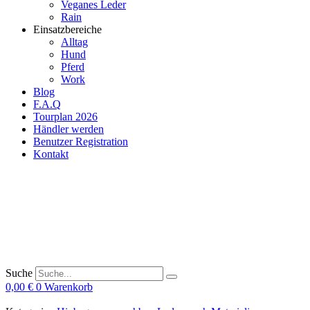
Veganes Leder
Rain
Einsatzbereiche
Alltag
Hund
Pferd
Work
Blog
F.A.Q
Tourplan 2026
Händler werden
Benutzer Registration
Kontakt
Suche
0,00
€
0
Warenkorb