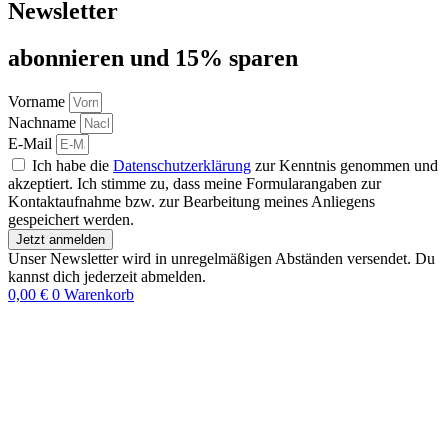
Newsletter
abon­nie­ren und 15% sparen
Vorname
Nachname
E-Mail
Ich habe die
Datenschutzerklärung
zur Kenntnis genommen und
akzeptiert. Ich stimme zu, dass meine Formularangaben zur
Kontaktaufnahme bzw. zur Bearbeitung meines Anliegens
gespeichert werden.
Jetzt anmelden
Unser Newsletter wird in unregelmäßigen Abständen versendet. Du
kannst dich jederzeit abmelden.
0,00
€
0
Warenkorb