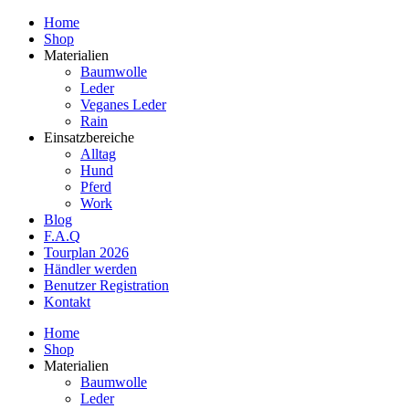
Home
Shop
Materialien
Baumwolle
Leder
Veganes Leder
Rain
Einsatzbereiche
Alltag
Hund
Pferd
Work
Blog
F.A.Q
Tourplan 2026
Händler werden
Benutzer Registration
Kontakt
Home
Shop
Materialien
Baumwolle
Leder