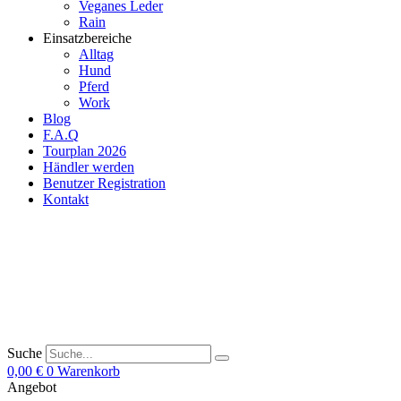
Veganes Leder
Rain
Einsatzbereiche
Alltag
Hund
Pferd
Work
Blog
F.A.Q
Tourplan 2026
Händler werden
Benutzer Registration
Kontakt
Suche
0,00
€
0
Warenkorb
Angebot