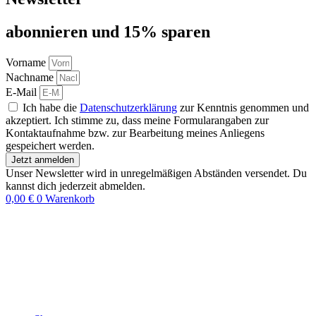
abon­nie­ren und 15% sparen
Vorname
Nachname
E-Mail
Ich habe die
Datenschutzerklärung
zur Kenntnis genommen und
akzeptiert. Ich stimme zu, dass meine Formularangaben zur
Kontaktaufnahme bzw. zur Bearbeitung meines Anliegens
gespeichert werden.
Jetzt anmelden
Unser Newsletter wird in unregelmäßigen Abständen versendet. Du
kannst dich jederzeit abmelden.
0,00
€
0
Warenkorb