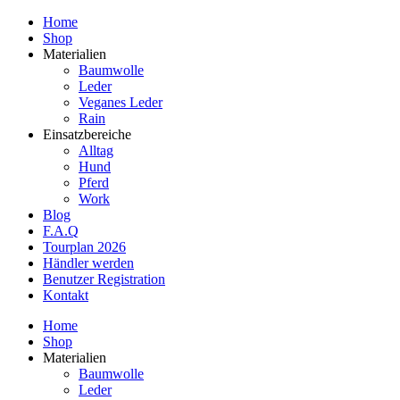
Home
Shop
Materialien
Baumwolle
Leder
Veganes Leder
Rain
Einsatzbereiche
Alltag
Hund
Pferd
Work
Blog
F.A.Q
Tourplan 2026
Händler werden
Benutzer Registration
Kontakt
Home
Shop
Materialien
Baumwolle
Leder