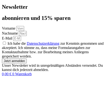
Newsletter
abon­nie­ren und 15% sparen
Vorname
Nachname
E-Mail
Ich habe die
Datenschutzerklärung
zur Kenntnis genommen und
akzeptiert. Ich stimme zu, dass meine Formularangaben zur
Kontaktaufnahme bzw. zur Bearbeitung meines Anliegens
gespeichert werden.
Jetzt anmelden
Unser Newsletter wird in unregelmäßigen Abständen versendet. Du
kannst dich jederzeit abmelden.
0,00
€
0
Warenkorb