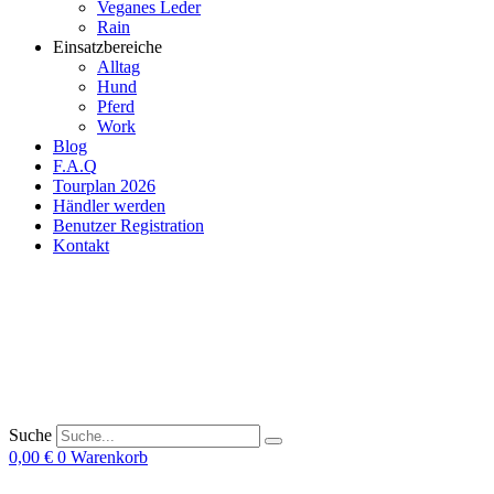
Veganes Leder
Rain
Einsatzbereiche
Alltag
Hund
Pferd
Work
Blog
F.A.Q
Tourplan 2026
Händler werden
Benutzer Registration
Kontakt
Suche
0,00
€
0
Warenkorb