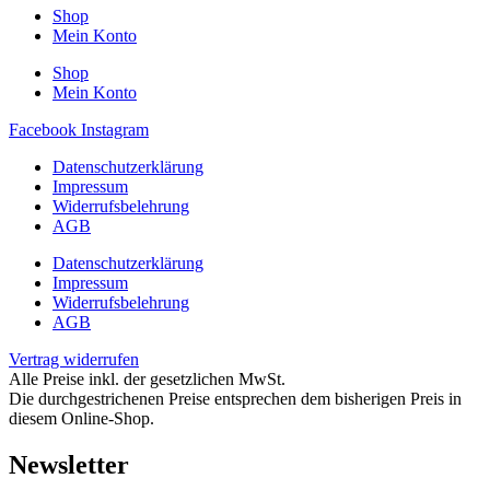
Shop
Mein Konto
Shop
Mein Konto
Facebook
Instagram
Datenschutzerklärung
Impressum
Widerrufsbelehrung
AGB
Datenschutzerklärung
Impressum
Widerrufsbelehrung
AGB
Vertrag widerrufen
Alle Preise inkl. der gesetzlichen MwSt.
Die durchgestrichenen Preise entsprechen dem bisherigen Preis in
diesem Online-Shop.
Newsletter