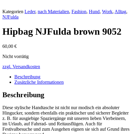
Kategorien
Leder
,
nach Materialien
,
Fashion
,
Hund
,
Work
,
Alltag
,
NJFulda
Hipbag NJFulda brown 9052
60,00
€
Nicht vorrätig
zzgl. Versandkosten
Beschreibung
Zusätzliche Informationen
Beschreibung
Diese stylische Handtasche ist nicht nur modisch ein absoluter
Hingucker, sondern ebenfalls ein praktischer und sicherer Begleiter
z. B. für ausgiebige Spaziergänge mit unseren lieben Vierbeinern,
im Urlaub, auf Fahrrad- und Reitausflügen. Auch für
Festivalbesuche und zum Ausgehen eignen sie sich auf Grund ihres