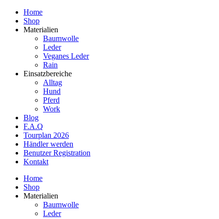
Home
Shop
Materialien
Baumwolle
Leder
Veganes Leder
Rain
Einsatzbereiche
Alltag
Hund
Pferd
Work
Blog
F.A.Q
Tourplan 2026
Händler werden
Benutzer Registration
Kontakt
Home
Shop
Materialien
Baumwolle
Leder