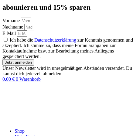
abon­nie­ren und 15% sparen
Vorname
Nachname
E-Mail
Ich habe die
Datenschutzerklärung
zur Kenntnis genommen und
akzeptiert. Ich stimme zu, dass meine Formularangaben zur
Kontaktaufnahme bzw. zur Bearbeitung meines Anliegens
gespeichert werden.
Jetzt anmelden
Unser Newsletter wird in unregelmäßigen Abständen versendet. Du
kannst dich jederzeit abmelden.
0,00
€
0
Warenkorb
Shop