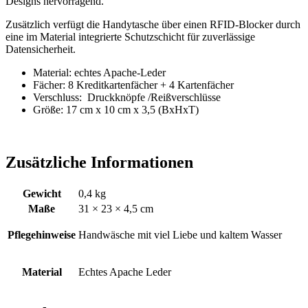
Designs hervorragend.
Zusätzlich verfügt die Handytasche über einen RFID-Blocker durch
eine im Material integrierte Schutzschicht für zuverlässige
Datensicherheit.
Material: echtes Apache-Leder
Fächer: 8 Kreditkartenfächer + 4 Kartenfächer
Verschluss: Druckknöpfe /Reißverschlüsse
Größe: 17 cm x 10 cm x 3,5 (BxHxT)
Zusätzliche Informationen
Gewicht
0,4 kg
Maße
31 × 23 × 4,5 cm
Pflegehinweise
Handwäsche mit viel Liebe und kaltem Wasser
Material
Echtes Apache Leder