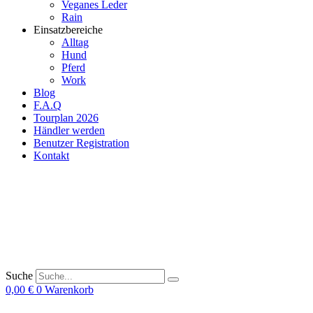
Veganes Leder
Rain
Einsatzbereiche
Alltag
Hund
Pferd
Work
Blog
F.A.Q
Tourplan 2026
Händler werden
Benutzer Registration
Kontakt
Suche
0,00
€
0
Warenkorb