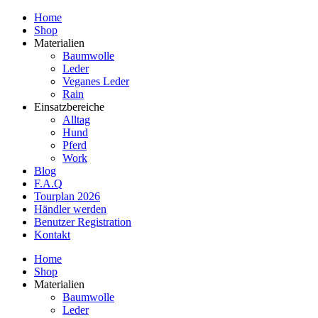
Home
Shop
Materialien
Baumwolle
Leder
Veganes Leder
Rain
Einsatzbereiche
Alltag
Hund
Pferd
Work
Blog
F.A.Q
Tourplan 2026
Händler werden
Benutzer Registration
Kontakt
Home
Shop
Materialien
Baumwolle
Leder