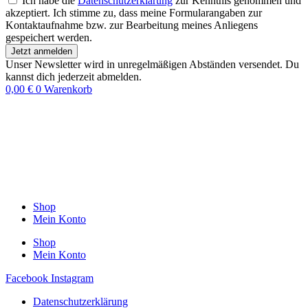
Ich habe die
Datenschutzerklärung
zur Kenntnis genommen und
akzeptiert. Ich stimme zu, dass meine Formularangaben zur
Kontaktaufnahme bzw. zur Bearbeitung meines Anliegens
gespeichert werden.
Jetzt anmelden
Unser Newsletter wird in unregelmäßigen Abständen versendet. Du
kannst dich jederzeit abmelden.
0,00
€
0
Warenkorb
Shop
Mein Konto
Shop
Mein Konto
Facebook
Instagram
Datenschutzerklärung