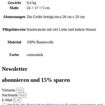
Gewicht
0,4 kg
Maße
24 × 17 × 5 cm
Abmessungen
Die Größe beträgt etwa 28 cm x 20 cm.
Pflegehinweise
Handwäsche mit viel Liebe und kaltem Wasser
Material
100% Baumwolle
Farbe
camoudark
Newsletter
abon­nie­ren und 15% sparen
Vorname
Nachname
E-Mail