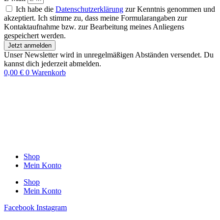
Ich habe die
Datenschutzerklärung
zur Kenntnis genommen und
akzeptiert. Ich stimme zu, dass meine Formularangaben zur
Kontaktaufnahme bzw. zur Bearbeitung meines Anliegens
gespeichert werden.
Jetzt anmelden
Unser Newsletter wird in unregelmäßigen Abständen versendet. Du
kannst dich jederzeit abmelden.
0,00
€
0
Warenkorb
Shop
Mein Konto
Shop
Mein Konto
Facebook
Instagram