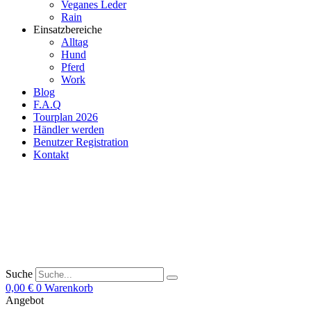
Veganes Leder
Rain
Einsatzbereiche
Alltag
Hund
Pferd
Work
Blog
F.A.Q
Tourplan 2026
Händler werden
Benutzer Registration
Kontakt
Suche
0,00
€
0
Warenkorb
Angebot