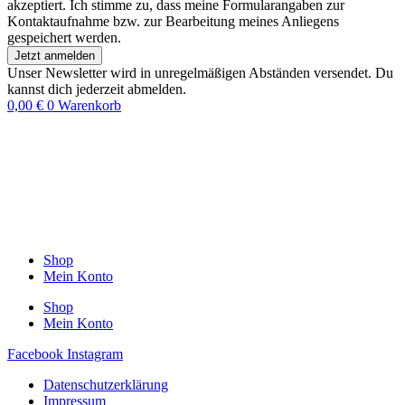
akzeptiert. Ich stimme zu, dass meine Formularangaben zur
Kontaktaufnahme bzw. zur Bearbeitung meines Anliegens
gespeichert werden.
Jetzt anmelden
Unser Newsletter wird in unregelmäßigen Abständen versendet. Du
kannst dich jederzeit abmelden.
0,00
€
0
Warenkorb
Shop
Mein Konto
Shop
Mein Konto
Facebook
Instagram
Datenschutzerklärung
Impressum