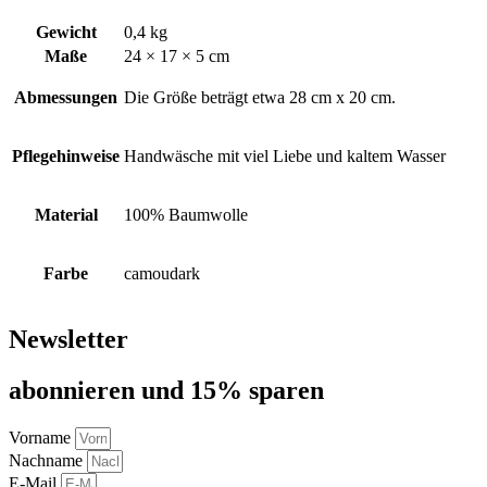
Gewicht
0,4 kg
Maße
24 × 17 × 5 cm
Abmessungen
Die Größe beträgt etwa 28 cm x 20 cm.
Pflegehinweise
Handwäsche mit viel Liebe und kaltem Wasser
Material
100% Baumwolle
Farbe
camoudark
Newsletter
abon­nie­ren und 15% sparen
Vorname
Nachname
E-Mail