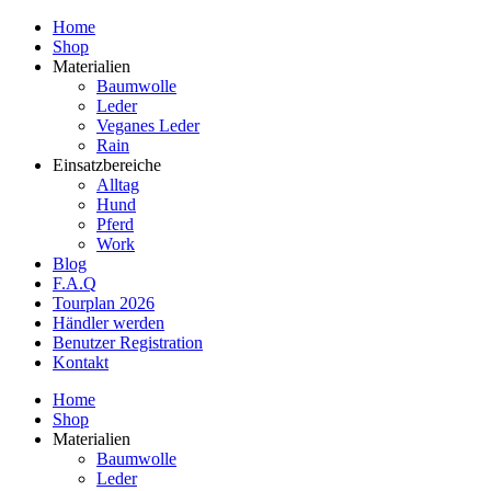
Home
Shop
Materialien
Baumwolle
Leder
Veganes Leder
Rain
Einsatzbereiche
Alltag
Hund
Pferd
Work
Blog
F.A.Q
Tourplan 2026
Händler werden
Benutzer Registration
Kontakt
Home
Shop
Materialien
Baumwolle
Leder