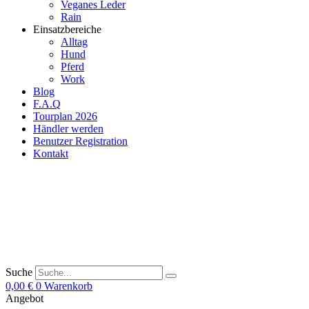
Veganes Leder
Rain
Einsatzbereiche
Alltag
Hund
Pferd
Work
Blog
F.A.Q
Tourplan 2026
Händler werden
Benutzer Registration
Kontakt
Suche
0,00
€
0
Warenkorb
Angebot