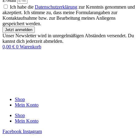
E-Mail
Ich habe die
Datenschutzerklärung
zur Kenntnis genommen und
akzeptiert. Ich stimme zu, dass meine Formularangaben zur
Kontaktaufnahme bzw. zur Bearbeitung meines Anliegens
gespeichert werden.
Jetzt anmelden
Unser Newsletter wird in unregelmäßigen Abständen versendet. Du
kannst dich jederzeit abmelden.
0,00
€
0
Warenkorb
Shop
Mein Konto
Shop
Mein Konto
Facebook
Instagram