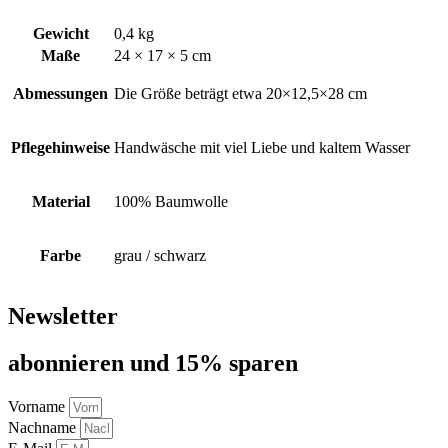
Gewicht
0,4 kg
Maße
24 × 17 × 5 cm
Abmessungen
Die Größe beträgt etwa 20×12,5×28 cm
Pflegehinweise
Handwäsche mit viel Liebe und kaltem Wasser
Material
100% Baumwolle
Farbe
grau / schwarz
Newsletter
abon­nie­ren und 15% sparen
Vorname
Nachname