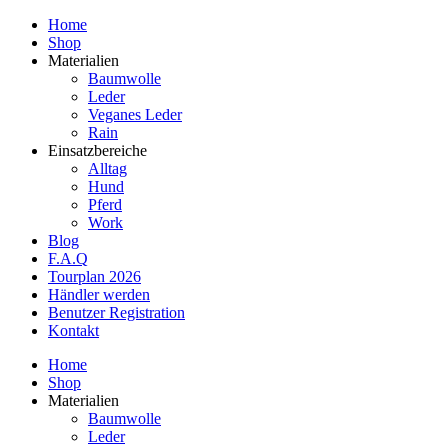
Home
Shop
Materialien
Baumwolle
Leder
Veganes Leder
Rain
Einsatzbereiche
Alltag
Hund
Pferd
Work
Blog
F.A.Q
Tourplan 2026
Händler werden
Benutzer Registration
Kontakt
Home
Shop
Materialien
Baumwolle
Leder