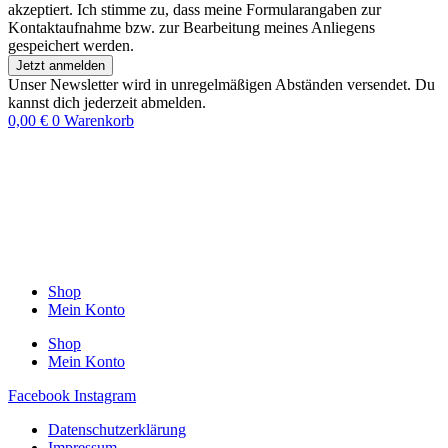
akzeptiert. Ich stimme zu, dass meine Formularangaben zur
Kontaktaufnahme bzw. zur Bearbeitung meines Anliegens
gespeichert werden.
Jetzt anmelden
Unser Newsletter wird in unregelmäßigen Abständen versendet. Du
kannst dich jederzeit abmelden.
0,00
€
0
Warenkorb
Shop
Mein Konto
Shop
Mein Konto
Facebook
Instagram
Datenschutzerklärung
Impressum