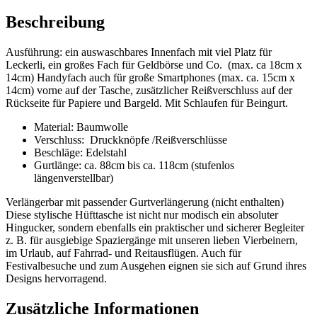
Beschreibung
Ausführung: ein auswaschbares Innenfach mit viel Platz für
Leckerli, ein großes Fach für Geldbörse und Co. (max. ca 18cm x
14cm) Handyfach auch für große Smartphones (max. ca. 15cm x
14cm) vorne auf der Tasche, zusätzlicher Reißverschluss auf der
Rückseite für Papiere und Bargeld. Mit Schlaufen für Beingurt.
Material: Baumwolle
Verschluss: Druckknöpfe /Reißverschlüsse
Beschläge: Edelstahl
Gurtlänge: ca. 88cm bis ca. 118cm (stufenlos
längenverstellbar)
Verlängerbar mit passender Gurtverlängerung (nicht enthalten)
Diese stylische Hüfttasche ist nicht nur modisch ein absoluter
Hingucker, sondern ebenfalls ein praktischer und sicherer Begleiter
z. B. für ausgiebige Spaziergänge mit unseren lieben Vierbeinern,
im Urlaub, auf Fahrrad- und Reitausflügen. Auch für
Festivalbesuche und zum Ausgehen eignen sie sich auf Grund ihres
Designs hervorragend.
Zusätzliche Informationen