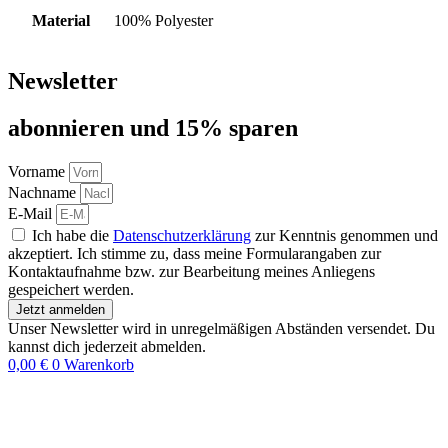
Material
100% Polyester
Newsletter
abon­nie­ren und 15% sparen
Vorname
Nachname
E-Mail
Ich habe die
Datenschutzerklärung
zur Kenntnis genommen und
akzeptiert. Ich stimme zu, dass meine Formularangaben zur
Kontaktaufnahme bzw. zur Bearbeitung meines Anliegens
gespeichert werden.
Jetzt anmelden
Unser Newsletter wird in unregelmäßigen Abständen versendet. Du
kannst dich jederzeit abmelden.
0,00
€
0
Warenkorb