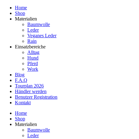
Home
Shop
Materialien
Baumwolle
Leder
Veganes Leder
Rain
Einsatzbereiche
Alltag
Hund
Pferd
Work
Blog
F.A.Q
Tourplan 2026
Händler werden
Benutzer Registration
Kontakt
Home
Shop
Materialien
Baumwolle
Leder