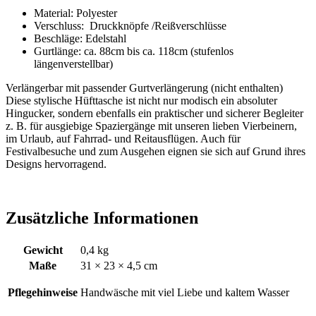
Material: Polyester
Verschluss: Druckknöpfe /Reißverschlüsse
Beschläge: Edelstahl
Gurtlänge: ca. 88cm bis ca. 118cm (stufenlos
längenverstellbar)
Verlängerbar mit passender Gurtverlängerung (nicht enthalten)
Diese stylische Hüfttasche ist nicht nur modisch ein absoluter
Hingucker, sondern ebenfalls ein praktischer und sicherer Begleiter
z. B. für ausgiebige Spaziergänge mit unseren lieben Vierbeinern,
im Urlaub, auf Fahrrad- und Reitausflügen. Auch für
Festivalbesuche und zum Ausgehen eignen sie sich auf Grund ihres
Designs hervorragend.
Zusätzliche Informationen
Gewicht
0,4 kg
Maße
31 × 23 × 4,5 cm
Pflegehinweise
Handwäsche mit viel Liebe und kaltem Wasser