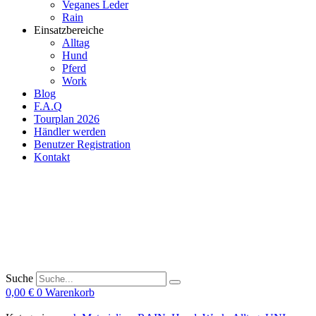
Veganes Leder
Rain
Einsatzbereiche
Alltag
Hund
Pferd
Work
Blog
F.A.Q
Tourplan 2026
Händler werden
Benutzer Registration
Kontakt
Suche
0,00
€
0
Warenkorb