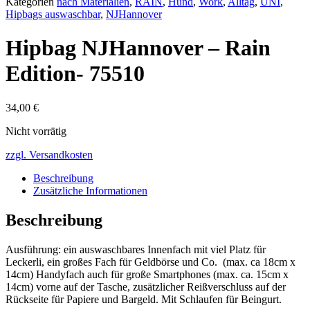
Kategorien
nach Materialien
,
RAIN
,
Hund
,
Work
,
Alltag
,
UNI
,
Hipbags auswaschbar
,
NJHannover
Hipbag NJHannover – Rain
Edition- 75510
34,00
€
Nicht vorrätig
zzgl. Versandkosten
Beschreibung
Zusätzliche Informationen
Beschreibung
Ausführung: ein auswaschbares Innenfach mit viel Platz für
Leckerli, ein großes Fach für Geldbörse und Co. (max. ca 18cm x
14cm) Handyfach auch für große Smartphones (max. ca. 15cm x
14cm) vorne auf der Tasche, zusätzlicher Reißverschluss auf der
Rückseite für Papiere und Bargeld. Mit Schlaufen für Beingurt.