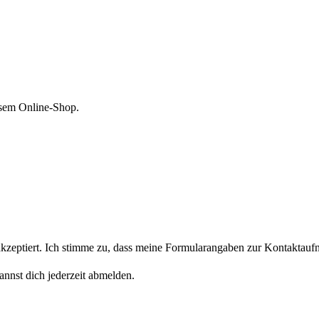
esem Online-Shop.
eptiert. Ich stimme zu, dass meine Formularangaben zur Kontaktaufn
nnst dich jederzeit abmelden.