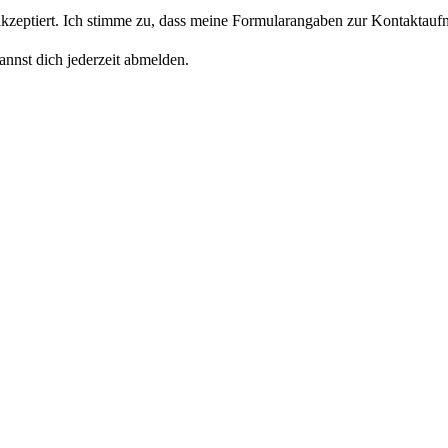
eptiert. Ich stimme zu, dass meine Formularangaben zur Kontaktaufn
nnst dich jederzeit abmelden.