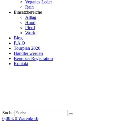
Veganes Leder
Rain
Einsatzbereiche
Alltag
Hund
Pferd
Work
Blog
F.A.Q
Tourplan 2026
Händler werden
Benutzer Registration
Kontakt
Suche
0,00
€
0
Warenkorb