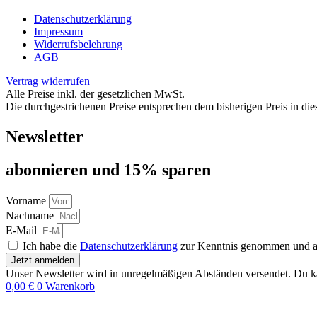
Datenschutzerklärung
Impressum
Widerrufsbelehrung
AGB
Vertrag widerrufen
Alle Preise inkl. der gesetzlichen MwSt.
Die durchgestrichenen Preise entsprechen dem bisherigen Preis in di
Newsletter
abon­nie­ren und 15% sparen
Vorname
Nachname
E-Mail
Ich habe die
Datenschutzerklärung
zur Kenntnis genommen und akz
Jetzt anmelden
Unser Newsletter wird in unregelmäßigen Abständen versendet. Du ka
0,00
€
0
Warenkorb