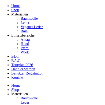
Home
Shop
Materialien
Baumwolle
Leder
Veganes Leder
Rain
Einsatzbereiche
Alltag
Hund
Pferd
Work
Blog
F.A.Q
Tourplan 2026
Händler werden
Benutzer Registration
Kontakt
Home
Shop
Materialien
Baumwolle
Leder