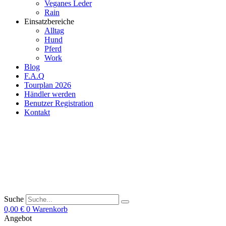
Veganes Leder
Rain
Einsatzbereiche
Alltag
Hund
Pferd
Work
Blog
F.A.Q
Tourplan 2026
Händler werden
Benutzer Registration
Kontakt
Suche
0,00
€
0
Warenkorb
Angebot