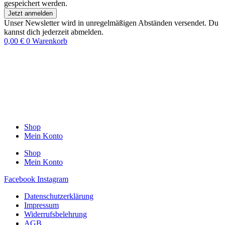
gespeichert werden.
Jetzt anmelden
Unser Newsletter wird in unregelmäßigen Abständen versendet. Du
kannst dich jederzeit abmelden.
0,00
€
0
Warenkorb
Shop
Mein Konto
Shop
Mein Konto
Facebook
Instagram
Datenschutzerklärung
Impressum
Widerrufsbelehrung
AGB