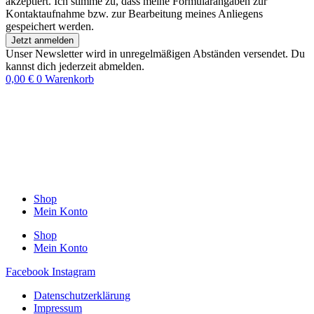
akzeptiert. Ich stimme zu, dass meine Formularangaben zur
Kontaktaufnahme bzw. zur Bearbeitung meines Anliegens
gespeichert werden.
Jetzt anmelden
Unser Newsletter wird in unregelmäßigen Abständen versendet. Du
kannst dich jederzeit abmelden.
0,00
€
0
Warenkorb
Shop
Mein Konto
Shop
Mein Konto
Facebook
Instagram
Datenschutzerklärung
Impressum