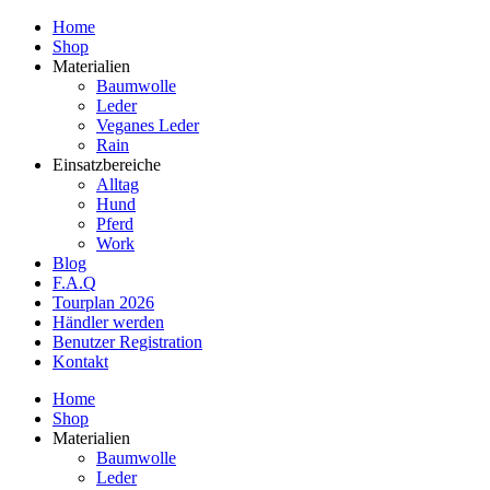
Home
Shop
Materialien
Baumwolle
Leder
Veganes Leder
Rain
Einsatzbereiche
Alltag
Hund
Pferd
Work
Blog
F.A.Q
Tourplan 2026
Händler werden
Benutzer Registration
Kontakt
Home
Shop
Materialien
Baumwolle
Leder