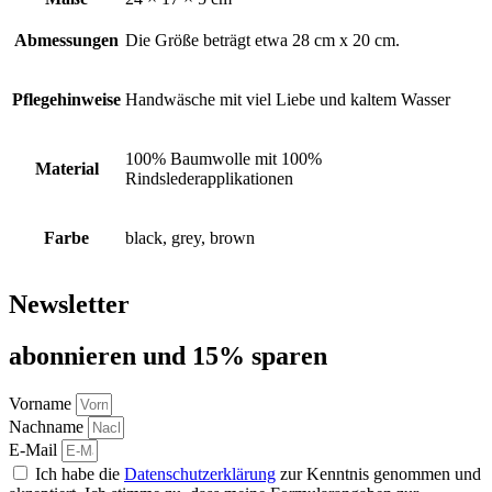
Abmessungen
Die Größe beträgt etwa 28 cm x 20 cm.
Pflegehinweise
Handwäsche mit viel Liebe und kaltem Wasser
100% Baumwolle mit 100%
Material
Rindslederapplikationen
Farbe
black, grey, brown
Newsletter
abon­nie­ren und 15% sparen
Vorname
Nachname
E-Mail
Ich habe die
Datenschutzerklärung
zur Kenntnis genommen und