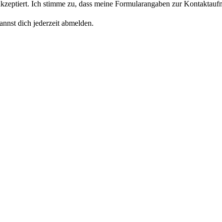
eptiert. Ich stimme zu, dass meine Formularangaben zur Kontaktaufn
nnst dich jederzeit abmelden.