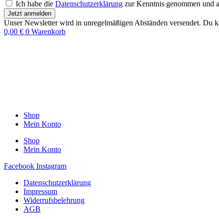
Ich habe die
Datenschutzerklärung
zur Kenntnis genommen und akz
Jetzt anmelden
Unser Newsletter wird in unregelmäßigen Abständen versendet. Du ka
0,00
€
0
Warenkorb
Shop
Mein Konto
Shop
Mein Konto
Facebook
Instagram
Datenschutzerklärung
Impressum
Widerrufsbelehrung
AGB