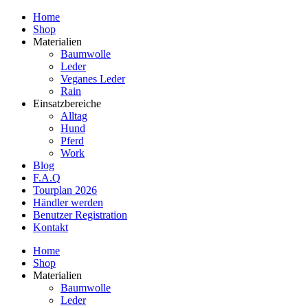
Home
Shop
Materialien
Baumwolle
Leder
Veganes Leder
Rain
Einsatzbereiche
Alltag
Hund
Pferd
Work
Blog
F.A.Q
Tourplan 2026
Händler werden
Benutzer Registration
Kontakt
Home
Shop
Materialien
Baumwolle
Leder