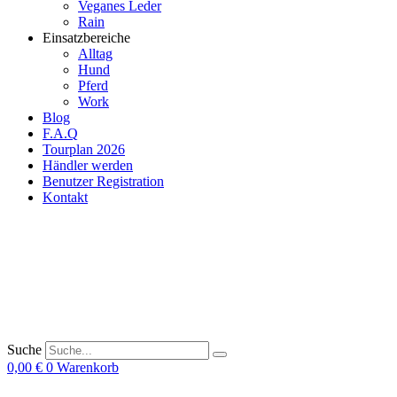
Veganes Leder
Rain
Einsatzbereiche
Alltag
Hund
Pferd
Work
Blog
F.A.Q
Tourplan 2026
Händler werden
Benutzer Registration
Kontakt
Suche
0,00
€
0
Warenkorb