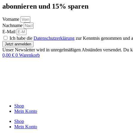
abon­nie­ren und 15% sparen
Vorname
Nachname
E-Mail
Ich habe die
Datenschutzerklärung
zur Kenntnis genommen und akz
Jetzt anmelden
Unser Newsletter wird in unregelmäßigen Abständen versendet. Du ka
0,00
€
0
Warenkorb
Shop
Mein Konto
Shop
Mein Konto