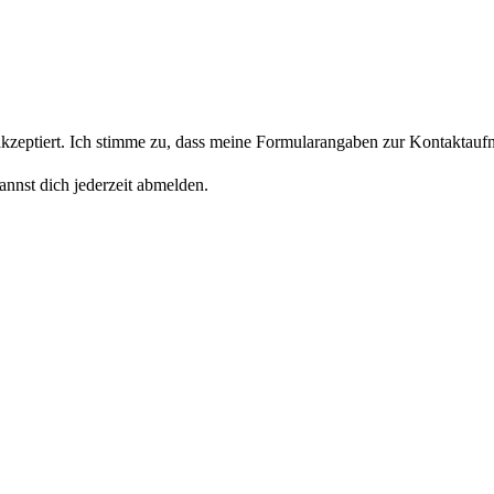
eptiert. Ich stimme zu, dass meine Formularangaben zur Kontaktaufn
nnst dich jederzeit abmelden.