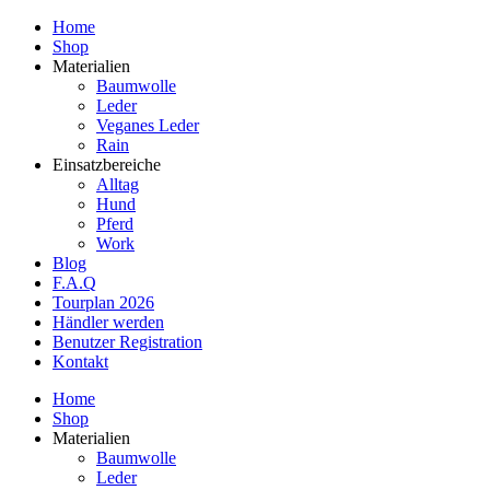
Home
Shop
Materialien
Baumwolle
Leder
Veganes Leder
Rain
Einsatzbereiche
Alltag
Hund
Pferd
Work
Blog
F.A.Q
Tourplan 2026
Händler werden
Benutzer Registration
Kontakt
Home
Shop
Materialien
Baumwolle
Leder