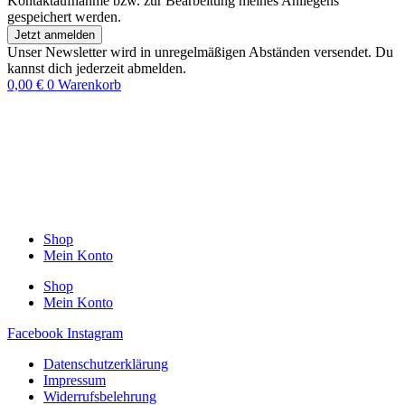
Kontaktaufnahme bzw. zur Bearbeitung meines Anliegens
gespeichert werden.
Jetzt anmelden
Unser Newsletter wird in unregelmäßigen Abständen versendet. Du
kannst dich jederzeit abmelden.
0,00
€
0
Warenkorb
Shop
Mein Konto
Shop
Mein Konto
Facebook
Instagram
Datenschutzerklärung
Impressum
Widerrufsbelehrung