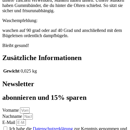
unsere Taschen verwenden, Masken nähen lassen. Unsere Masken
haben Gummibänder, die du hinter die Ohren schiebst. So sitzt sie
sicher und frisurunabhängig.
Waschempfehlung:
waschen auf 90 grad oder auf 40 Grad und anschließend mit dem
Bügeleisen ordentlich dampfbügeln.
Bleibt gesund!
Zusätzliche Informationen
Gewicht
0,025 kg
Newsletter
abon­nie­ren und 15% sparen
Vorname
Nachname
E-Mail
Ich habe die
Datenschutzerklärung
zur Kenntnis genommen und