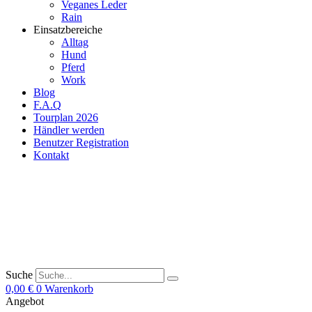
Veganes Leder
Rain
Einsatzbereiche
Alltag
Hund
Pferd
Work
Blog
F.A.Q
Tourplan 2026
Händler werden
Benutzer Registration
Kontakt
Suche
0,00
€
0
Warenkorb
Angebot