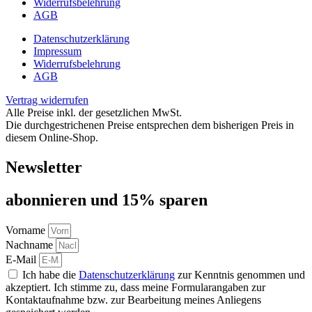
Widerrufsbelehrung
AGB
Datenschutzerklärung
Impressum
Widerrufsbelehrung
AGB
Vertrag widerrufen
Alle Preise inkl. der gesetzlichen MwSt.
Die durchgestrichenen Preise entsprechen dem bisherigen Preis in
diesem Online-Shop.
Newsletter
abon­nie­ren und 15% sparen
Vorname
Nachname
E-Mail
Ich habe die
Datenschutzerklärung
zur Kenntnis genommen und
akzeptiert. Ich stimme zu, dass meine Formularangaben zur
Kontaktaufnahme bzw. zur Bearbeitung meines Anliegens