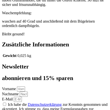
haben Gummibänder, die du hinter die Ohren schiebst. So sitzt sie
sicher und frisurunabhängig.
Waschempfehlung:
waschen auf 40 Grad und anschließend mit dem Bügeleisen
ordentlich dampfbügeln.
Bleibt gesund!
Zusätzliche Informationen
Gewicht
0,025 kg
Newsletter
abon­nie­ren und 15% sparen
Vorname
Nachname
E-Mail
Ich habe die
Datenschutzerklärung
zur Kenntnis genommen und
akzeptiert. Ich stimme zu, dass meine Formularangaben zur