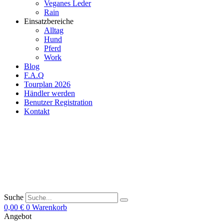
Veganes Leder
Rain
Einsatzbereiche
Alltag
Hund
Pferd
Work
Blog
F.A.Q
Tourplan 2026
Händler werden
Benutzer Registration
Kontakt
Suche
0,00
€
0
Warenkorb
Angebot