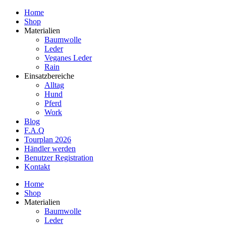
Home
Shop
Materialien
Baumwolle
Leder
Veganes Leder
Rain
Einsatzbereiche
Alltag
Hund
Pferd
Work
Blog
F.A.Q
Tourplan 2026
Händler werden
Benutzer Registration
Kontakt
Home
Shop
Materialien
Baumwolle
Leder