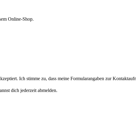
esem Online-Shop.
eptiert. Ich stimme zu, dass meine Formularangaben zur Kontaktaufn
nnst dich jederzeit abmelden.