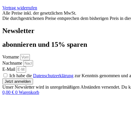
Vertrag widerrufen
Alle Preise inkl. der gesetzlichen MwSt.
Die durchgestrichenen Preise entsprechen dem bisherigen Preis in di
Newsletter
abon­nie­ren und 15% sparen
Vorname
Nachname
E-Mail
Ich habe die
Datenschutzerklärung
zur Kenntnis genommen und akz
Jetzt anmelden
Unser Newsletter wird in unregelmäßigen Abständen versendet. Du ka
0,00
€
0
Warenkorb