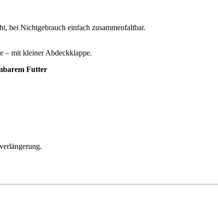
cht, bei Nichtgebrauch einfach zusammenfaltbar.
e – mit kleiner Abdeckklappe.
mbarem Futter
lverlängerung.