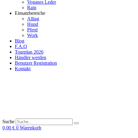
Veganes Leder
Rain
Einsatzbereiche
Alltag
Hund
Pferd
Work
Blog
F.A.Q
Tourplan 2026
Händler werden
Benutzer Registration
Kontakt
Suche
0,00
€
0
Warenkorb