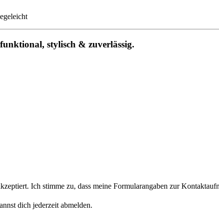
legeleicht
unktional, stylisch & zuverlässig.
eptiert. Ich stimme zu, dass meine Formularangaben zur Kontaktaufn
nnst dich jederzeit abmelden.