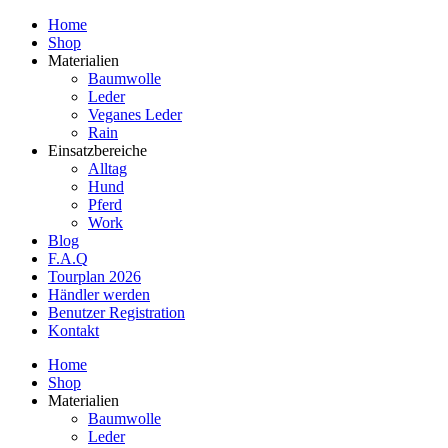
Home
Shop
Materialien
Baumwolle
Leder
Veganes Leder
Rain
Einsatzbereiche
Alltag
Hund
Pferd
Work
Blog
F.A.Q
Tourplan 2026
Händler werden
Benutzer Registration
Kontakt
Home
Shop
Materialien
Baumwolle
Leder