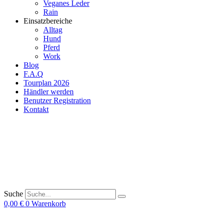
Veganes Leder
Rain
Einsatzbereiche
Alltag
Hund
Pferd
Work
Blog
F.A.Q
Tourplan 2026
Händler werden
Benutzer Registration
Kontakt
Suche
0,00
€
0
Warenkorb