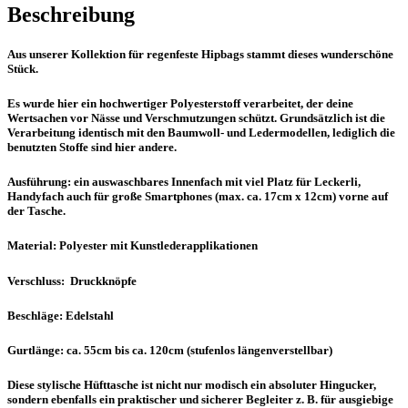
Beschreibung
Aus unserer Kollektion für regenfeste Hipbags stammt dieses wunderschöne
Stück.
Es wurde hier ein hochwertiger Polyesterstoff verarbeitet, der deine
Wertsachen vor Nässe und Verschmutzungen schützt. Grundsätzlich ist die
Verarbeitung identisch mit den Baumwoll- und Ledermodellen, lediglich die
benutzten Stoffe sind hier andere.
Ausführung: ein auswaschbares Innenfach mit viel Platz für Leckerli,
Handyfach auch für große Smartphones (max. ca. 17cm x 12cm) vorne auf
der Tasche.
Material: Polyester mit Kunstlederapplikationen
Verschluss: Druckknöpfe
Beschläge: Edelstahl
Gurtlänge: ca. 55cm bis ca. 120cm (stufenlos längenverstellbar)
Diese stylische Hüfttasche ist nicht nur modisch ein absoluter Hingucker,
sondern ebenfalls ein praktischer und sicherer Begleiter z. B. für ausgiebige