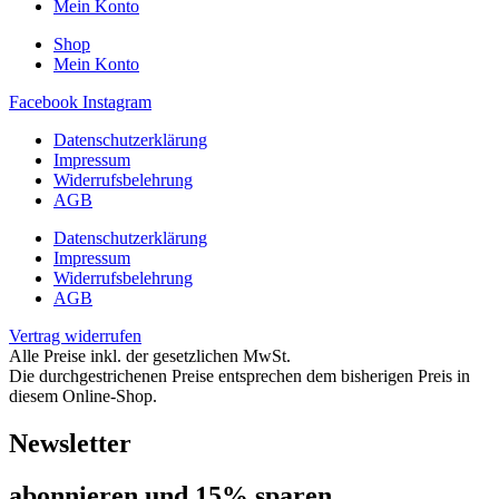
Mein Konto
Shop
Mein Konto
Facebook
Instagram
Datenschutzerklärung
Impressum
Widerrufsbelehrung
AGB
Datenschutzerklärung
Impressum
Widerrufsbelehrung
AGB
Vertrag widerrufen
Alle Preise inkl. der gesetzlichen MwSt.
Die durchgestrichenen Preise entsprechen dem bisherigen Preis in
diesem Online-Shop.
Newsletter
abon­nie­ren und 15% sparen