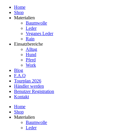
Home
Shop
Materialien
Baumwolle
Leder
Veganes Leder
Rain
Einsatzbereiche
Alltag
Hund
Pferd
Work
Blog
F.A.Q
Tourplan 2026
Händler werden
Benutzer Registration
Kontakt
Home
Shop
Materialien
Baumwolle
Leder