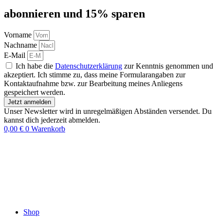
abon­nie­ren und 15% sparen
Vorname
Nachname
E-Mail
Ich habe die
Datenschutzerklärung
zur Kenntnis genommen und
akzeptiert. Ich stimme zu, dass meine Formularangaben zur
Kontaktaufnahme bzw. zur Bearbeitung meines Anliegens
gespeichert werden.
Jetzt anmelden
Unser Newsletter wird in unregelmäßigen Abständen versendet. Du
kannst dich jederzeit abmelden.
0,00
€
0
Warenkorb
Shop