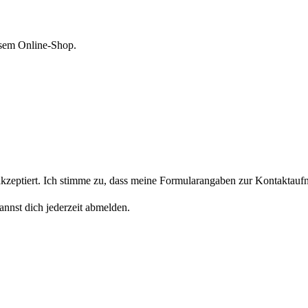
esem Online-Shop.
eptiert. Ich stimme zu, dass meine Formularangaben zur Kontaktaufn
nnst dich jederzeit abmelden.