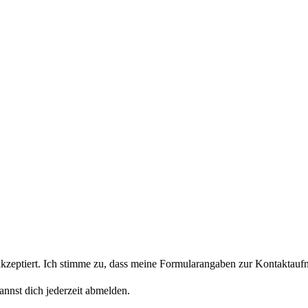
eptiert. Ich stimme zu, dass meine Formularangaben zur Kontaktaufn
nnst dich jederzeit abmelden.