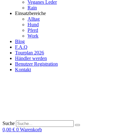
Veganes Leder
Rain
Einsatzbereiche
Alltag
Hund
Pferd
Work
Blog
F.A.Q
Tourplan 2026
Händler werden
Benutzer Registration
Kontakt
Suche
0,00
€
0
Warenkorb