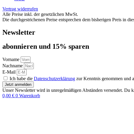
Vertrag widerrufen
Alle Preise inkl. der gesetzlichen MwSt.
Die durchgestrichenen Preise entsprechen dem bisherigen Preis in di
Newsletter
abon­nie­ren und 15% sparen
Vorname
Nachname
E-Mail
Ich habe die
Datenschutzerklärung
zur Kenntnis genommen und akz
Jetzt anmelden
Unser Newsletter wird in unregelmäßigen Abständen versendet. Du ka
0,00
€
0
Warenkorb