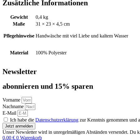
Zusätzliche Informationen
Gewicht
0,4 kg
Maße
31 × 23 × 4,5 cm
Pflegehinweise
Handwäsche mit viel Liebe und kaltem Wasser
Material
100% Polyester
Newsletter
abon­nie­ren und 15% sparen
Vorname
Nachname
E-Mail
Ich habe die
Datenschutzerklärung
zur Kenntnis genommen und akz
Jetzt anmelden
Unser Newsletter wird in unregelmäßigen Abständen versendet. Du ka
0,00
€
0
Warenkorb