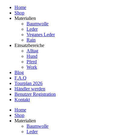
Home
Shop
Materialien
Baumwolle
Leder
Veganes Leder
Rain
Einsatzbereiche
Alltag
Hund
Pferd
Work
Blog
F.A.Q
Tourplan 2026
Händler werden
Benutzer Registration
Kontakt
Home
Shop
Materialien
Baumwolle
Leder