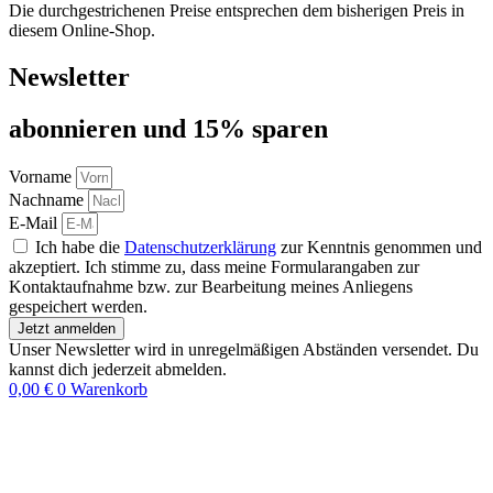
Die durchgestrichenen Preise entsprechen dem bisherigen Preis in
diesem Online-Shop.
Newsletter
abon­nie­ren und 15% sparen
Vorname
Nachname
E-Mail
Ich habe die
Datenschutzerklärung
zur Kenntnis genommen und
akzeptiert. Ich stimme zu, dass meine Formularangaben zur
Kontaktaufnahme bzw. zur Bearbeitung meines Anliegens
gespeichert werden.
Jetzt anmelden
Unser Newsletter wird in unregelmäßigen Abständen versendet. Du
kannst dich jederzeit abmelden.
0,00
€
0
Warenkorb