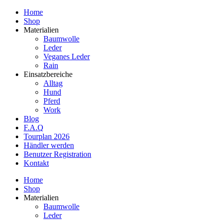
Home
Shop
Materialien
Baumwolle
Leder
Veganes Leder
Rain
Einsatzbereiche
Alltag
Hund
Pferd
Work
Blog
F.A.Q
Tourplan 2026
Händler werden
Benutzer Registration
Kontakt
Home
Shop
Materialien
Baumwolle
Leder