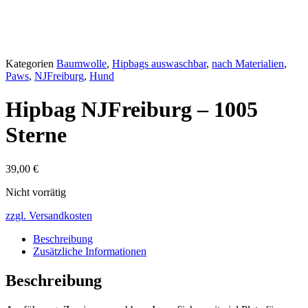
Kategorien
Baumwolle
,
Hipbags auswaschbar
,
nach Materialien
,
Paws
,
NJFreiburg
,
Hund
Hipbag NJFreiburg – 1005
Sterne
39,00
€
Nicht vorrätig
zzgl. Versandkosten
Beschreibung
Zusätzliche Informationen
Beschreibung