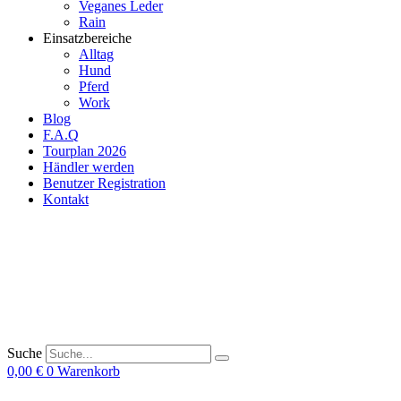
Veganes Leder
Rain
Einsatzbereiche
Alltag
Hund
Pferd
Work
Blog
F.A.Q
Tourplan 2026
Händler werden
Benutzer Registration
Kontakt
Suche
0,00
€
0
Warenkorb