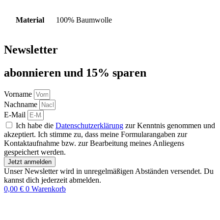
Material
100% Baumwolle
Newsletter
abon­nie­ren und 15% sparen
Vorname
Nachname
E-Mail
Ich habe die
Datenschutzerklärung
zur Kenntnis genommen und
akzeptiert. Ich stimme zu, dass meine Formularangaben zur
Kontaktaufnahme bzw. zur Bearbeitung meines Anliegens
gespeichert werden.
Jetzt anmelden
Unser Newsletter wird in unregelmäßigen Abständen versendet. Du
kannst dich jederzeit abmelden.
0,00
€
0
Warenkorb