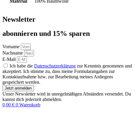
Material
100% Baumwolle
Newsletter
abon­nie­ren und 15% sparen
Vorname
Nachname
E-Mail
Ich habe die
Datenschutzerklärung
zur Kenntnis genommen und
akzeptiert. Ich stimme zu, dass meine Formularangaben zur
Kontaktaufnahme bzw. zur Bearbeitung meines Anliegens
gespeichert werden.
Jetzt anmelden
Unser Newsletter wird in unregelmäßigen Abständen versendet. Du
kannst dich jederzeit abmelden.
0,00
€
0
Warenkorb