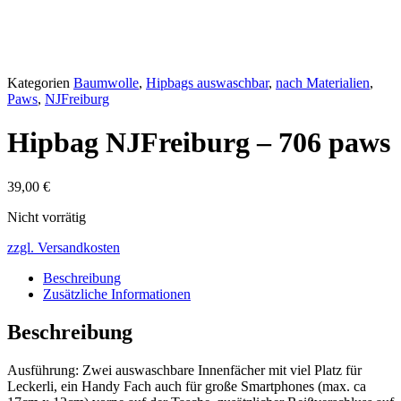
Kategorien
Baumwolle
,
Hipbags auswaschbar
,
nach Materialien
,
Paws
,
NJFreiburg
Hipbag NJFreiburg – 706 paws
39,00
€
Nicht vorrätig
zzgl. Versandkosten
Beschreibung
Zusätzliche Informationen
Beschreibung
Ausführung: Zwei auswaschbare Innenfächer mit viel Platz für
Leckerli, ein Handy Fach auch für große Smartphones (max. ca