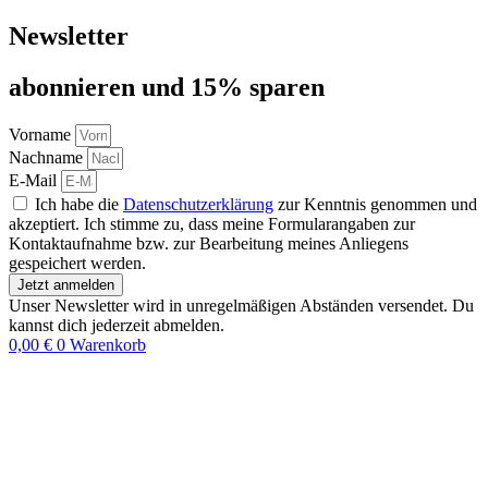
Newsletter
abon­nie­ren und 15% sparen
Vorname
Nachname
E-Mail
Ich habe die
Datenschutzerklärung
zur Kenntnis genommen und
akzeptiert. Ich stimme zu, dass meine Formularangaben zur
Kontaktaufnahme bzw. zur Bearbeitung meines Anliegens
gespeichert werden.
Jetzt anmelden
Unser Newsletter wird in unregelmäßigen Abständen versendet. Du
kannst dich jederzeit abmelden.
0,00
€
0
Warenkorb