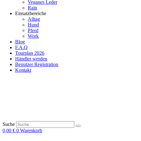
Veganes Leder
Rain
Einsatzbereiche
Alltag
Hund
Pferd
Work
Blog
F.A.Q
Tourplan 2026
Händler werden
Benutzer Registration
Kontakt
Suche
0,00
€
0
Warenkorb