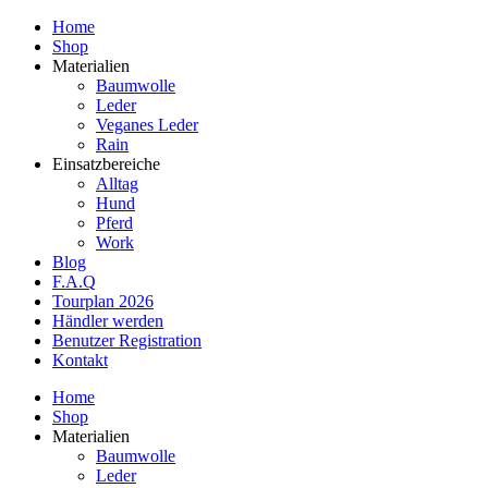
Home
Shop
Materialien
Baumwolle
Leder
Veganes Leder
Rain
Einsatzbereiche
Alltag
Hund
Pferd
Work
Blog
F.A.Q
Tourplan 2026
Händler werden
Benutzer Registration
Kontakt
Home
Shop
Materialien
Baumwolle
Leder