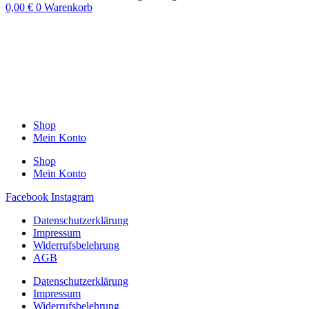
0,00
€
0
Warenkorb
Shop
Mein Konto
Shop
Mein Konto
Facebook
Instagram
Datenschutzerklärung
Impressum
Widerrufsbelehrung
AGB
Datenschutzerklärung
Impressum
Widerrufsbelehrung