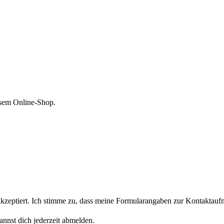
esem Online-Shop.
eptiert. Ich stimme zu, dass meine Formularangaben zur Kontaktaufn
nnst dich jederzeit abmelden.