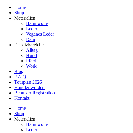
Home
Shop
Materialien
Baumwolle
Leder
Veganes Leder
Rain
Einsatzbereiche
Alltag
Hund
Pferd
Work
Blog
F.A.Q
Tourplan 2026
Händler werden
Benutzer Registration
Kontakt
Home
Shop
Materialien
Baumwolle
Leder