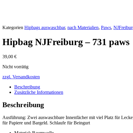
Kategorien
Hipbags auswaschbar
,
nach Materialien
,
Paws
,
NJFreibur
Hipbag NJFreiburg – 731 paws
39,00
€
Nicht vorrätig
zzgl. Versandkosten
Beschreibung
Zusätzliche Informationen
Beschreibung
Ausführung: Zwei auswaschbare Innenfächer mit viel Platz für Lecke
für Papiere und Bargeld. Schlaufe für Beingurt
Material: Baumwolle