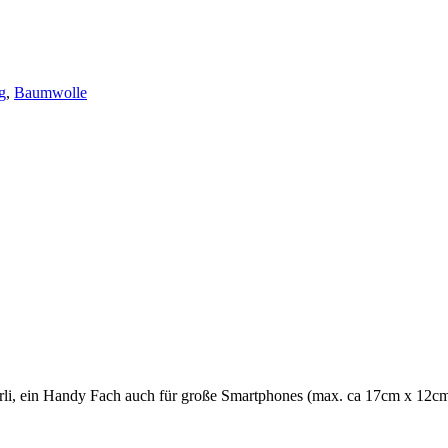
g
,
Baumwolle
rli, ein Handy Fach auch für große Smartphones (max. ca 17cm x 12cm) 