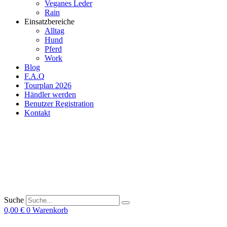
Veganes Leder
Rain
Einsatzbereiche
Alltag
Hund
Pferd
Work
Blog
F.A.Q
Tourplan 2026
Händler werden
Benutzer Registration
Kontakt
Suche
0,00
€
0
Warenkorb