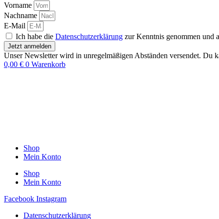
Vorname
Nachname
E-Mail
Ich habe die
Datenschutzerklärung
zur Kenntnis genommen und akz
Jetzt anmelden
Unser Newsletter wird in unregelmäßigen Abständen versendet. Du ka
0,00
€
0
Warenkorb
Shop
Mein Konto
Shop
Mein Konto
Facebook
Instagram
Datenschutzerklärung