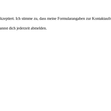
eptiert. Ich stimme zu, dass meine Formularangaben zur Kontaktaufn
nnst dich jederzeit abmelden.