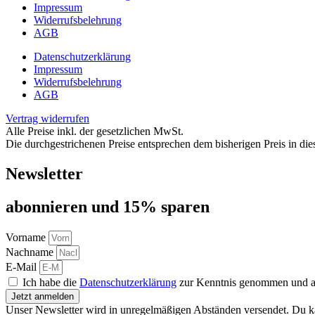
Impressum
Widerrufsbelehrung
AGB
Datenschutzerklärung
Impressum
Widerrufsbelehrung
AGB
Vertrag widerrufen
Alle Preise inkl. der gesetzlichen MwSt.
Die durchgestrichenen Preise entsprechen dem bisherigen Preis in di
Newsletter
abon­nie­ren und 15% sparen
Vorname
Nachname
E-Mail
Ich habe die
Datenschutzerklärung
zur Kenntnis genommen und akz
Jetzt anmelden
Unser Newsletter wird in unregelmäßigen Abständen versendet. Du ka