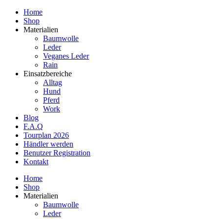
Home
Shop
Materialien
Baumwolle
Leder
Veganes Leder
Rain
Einsatzbereiche
Alltag
Hund
Pferd
Work
Blog
F.A.Q
Tourplan 2026
Händler werden
Benutzer Registration
Kontakt
Home
Shop
Materialien
Baumwolle
Leder