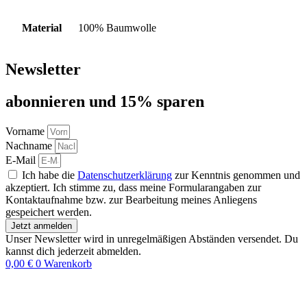
Material
100% Baumwolle
Newsletter
abon­nie­ren und 15% sparen
Vorname
Nachname
E-Mail
Ich habe die
Datenschutzerklärung
zur Kenntnis genommen und
akzeptiert. Ich stimme zu, dass meine Formularangaben zur
Kontaktaufnahme bzw. zur Bearbeitung meines Anliegens
gespeichert werden.
Jetzt anmelden
Unser Newsletter wird in unregelmäßigen Abständen versendet. Du
kannst dich jederzeit abmelden.
0,00
€
0
Warenkorb