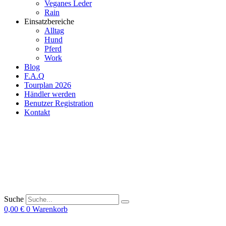
Veganes Leder
Rain
Einsatzbereiche
Alltag
Hund
Pferd
Work
Blog
F.A.Q
Tourplan 2026
Händler werden
Benutzer Registration
Kontakt
Suche
0,00
€
0
Warenkorb