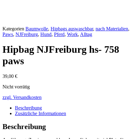
Kategorien
Baumwolle
,
Hipbags auswaschbar
,
nach Materialien
,
Paws
,
NJFreiburg
,
Hund
,
Pferd
,
Work
,
Alltag
Hipbag NJFreiburg hs- 758
paws
39,00
€
Nicht vorrätig
zzgl. Versandkosten
Beschreibung
Zusätzliche Informationen
Beschreibung