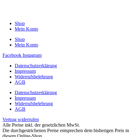
Shop
Mein Konto
Shop
Mein Konto
Facebook
Instagram
Datenschutzerklärung
Impressum
Widerrufsbelehrung
AGB
Datenschutzerklärung
Impressum
Widerrufsbelehrung
AGB
Vertrag widerrufen
Alle Preise inkl. der gesetzlichen MwSt.
Die durchgestrichenen Preise entsprechen dem bisherigen Preis in
diesem Online-Shop.