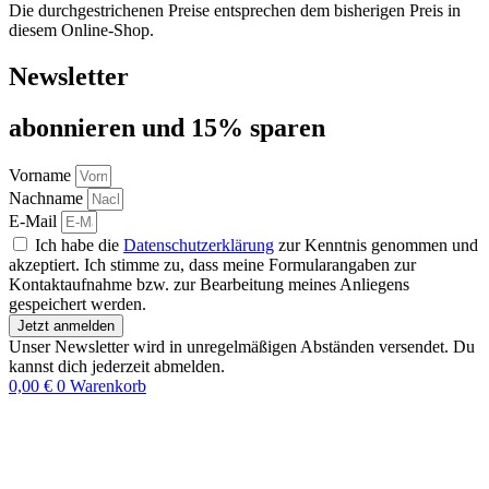
Die durchgestrichenen Preise entsprechen dem bisherigen Preis in
diesem Online-Shop.
Newsletter
abon­nie­ren und 15% sparen
Vorname
Nachname
E-Mail
Ich habe die
Datenschutzerklärung
zur Kenntnis genommen und
akzeptiert. Ich stimme zu, dass meine Formularangaben zur
Kontaktaufnahme bzw. zur Bearbeitung meines Anliegens
gespeichert werden.
Jetzt anmelden
Unser Newsletter wird in unregelmäßigen Abständen versendet. Du
kannst dich jederzeit abmelden.
0,00
€
0
Warenkorb