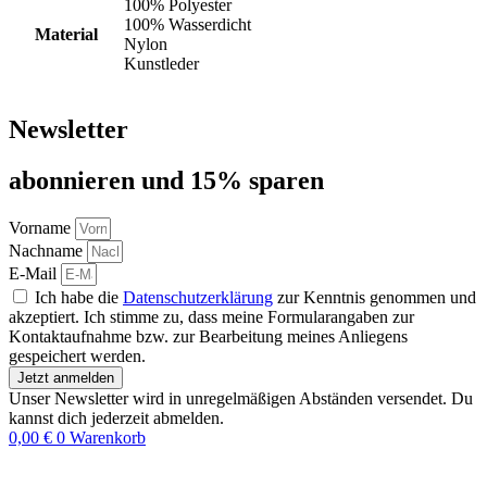
100% Polyester
100% Wasserdicht
Material
Nylon
Kunstleder
Newsletter
abon­nie­ren und 15% sparen
Vorname
Nachname
E-Mail
Ich habe die
Datenschutzerklärung
zur Kenntnis genommen und
akzeptiert. Ich stimme zu, dass meine Formularangaben zur
Kontaktaufnahme bzw. zur Bearbeitung meines Anliegens
gespeichert werden.
Jetzt anmelden
Unser Newsletter wird in unregelmäßigen Abständen versendet. Du
kannst dich jederzeit abmelden.
0,00
€
0
Warenkorb