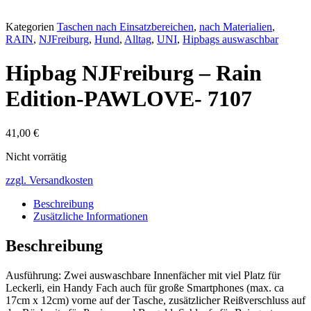
Kategorien
Taschen nach Einsatzbereichen
,
nach Materialien
,
RAIN
,
NJFreiburg
,
Hund
,
Alltag
,
UNI
,
Hipbags auswaschbar
Hipbag NJFreiburg – Rain
Edition-PAWLOVE- 7107
41,00
€
Nicht vorrätig
zzgl. Versandkosten
Beschreibung
Zusätzliche Informationen
Beschreibung
Ausführung: Zwei auswaschbare Innenfächer mit viel Platz für
Leckerli, ein Handy Fach auch für große Smartphones (max. ca
17cm x 12cm) vorne auf der Tasche, zusätzlicher Reißverschluss auf