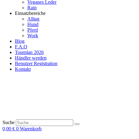
Veganes Leder
Rain
Einsatzbereiche
Alltag
Hund
Pferd
Work
Blog
F.A.Q
Tourplan 2026
Händler werden
Benutzer Registration
Kontakt
Suche
0,00
€
0
Warenkorb