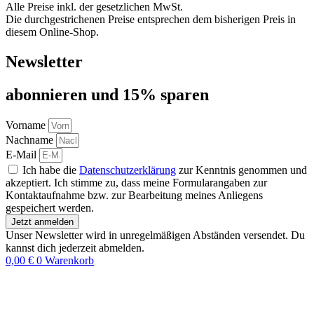
Alle Preise inkl. der gesetzlichen MwSt.
Die durchgestrichenen Preise entsprechen dem bisherigen Preis in
diesem Online-Shop.
Newsletter
abon­nie­ren und 15% sparen
Vorname
Nachname
E-Mail
Ich habe die
Datenschutzerklärung
zur Kenntnis genommen und
akzeptiert. Ich stimme zu, dass meine Formularangaben zur
Kontaktaufnahme bzw. zur Bearbeitung meines Anliegens
gespeichert werden.
Jetzt anmelden
Unser Newsletter wird in unregelmäßigen Abständen versendet. Du
kannst dich jederzeit abmelden.
0,00
€
0
Warenkorb