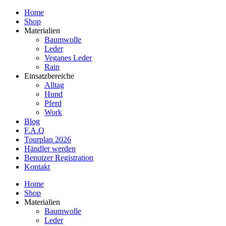
Home
Shop
Materialien
Baumwolle
Leder
Veganes Leder
Rain
Einsatzbereiche
Alltag
Hund
Pferd
Work
Blog
F.A.Q
Tourplan 2026
Händler werden
Benutzer Registration
Kontakt
Home
Shop
Materialien
Baumwolle
Leder