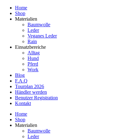
Home
Shop
Materialien
Baumwolle
Leder
Veganes Leder
Rain
Einsatzbereiche
Alltag
Hund
Pferd
Work
Blog
F.A.Q
Tourplan 2026
Händler werden
Benutzer Registration
Kontakt
Home
Shop
Materialien
Baumwolle
Leder