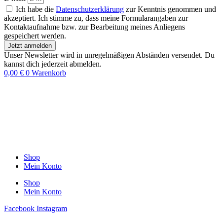
Ich habe die
Datenschutzerklärung
zur Kenntnis genommen und
akzeptiert. Ich stimme zu, dass meine Formularangaben zur
Kontaktaufnahme bzw. zur Bearbeitung meines Anliegens
gespeichert werden.
Jetzt anmelden
Unser Newsletter wird in unregelmäßigen Abständen versendet. Du
kannst dich jederzeit abmelden.
0,00
€
0
Warenkorb
Shop
Mein Konto
Shop
Mein Konto
Facebook
Instagram