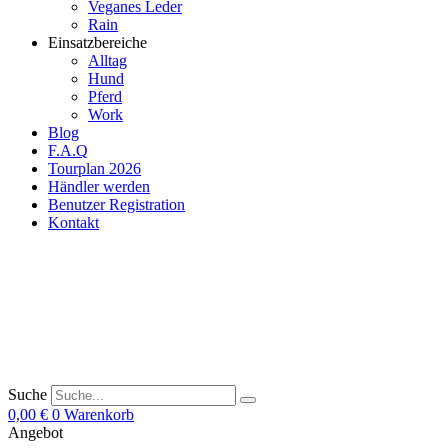
Veganes Leder
Rain
Einsatzbereiche
Alltag
Hund
Pferd
Work
Blog
F.A.Q
Tourplan 2026
Händler werden
Benutzer Registration
Kontakt
Suche
0,00
€
0
Warenkorb
Angebot