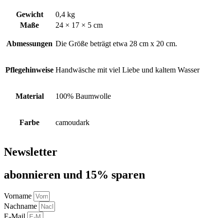
Gewicht
0,4 kg
Maße
24 × 17 × 5 cm
Abmessungen
Die Größe beträgt etwa 28 cm x 20 cm.
Pflegehinweise
Handwäsche mit viel Liebe und kaltem Wasser
Material
100% Baumwolle
Farbe
camoudark
Newsletter
abon­nie­ren und 15% sparen
Vorname
Nachname
E-Mail