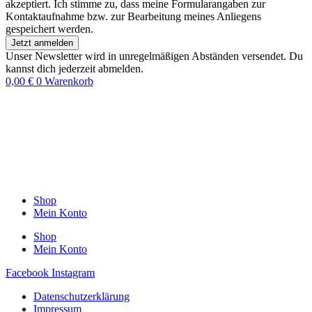
akzeptiert. Ich stimme zu, dass meine Formularangaben zur
Kontaktaufnahme bzw. zur Bearbeitung meines Anliegens
gespeichert werden.
Jetzt anmelden
Unser Newsletter wird in unregelmäßigen Abständen versendet. Du
kannst dich jederzeit abmelden.
0,00
€
0
Warenkorb
Shop
Mein Konto
Shop
Mein Konto
Facebook
Instagram
Datenschutzerklärung
Impressum