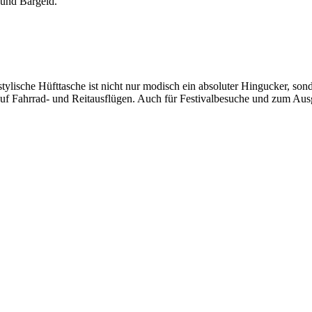
 und Bargeld.
ylische Hüfttasche ist nicht nur modisch ein absoluter Hingucker, sonde
auf Fahrrad- und Reitausflügen. Auch für Festivalbesuche und zum Aus