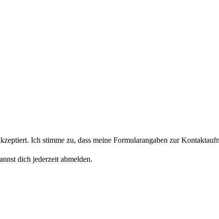
eptiert. Ich stimme zu, dass meine Formularangaben zur Kontaktaufn
nnst dich jederzeit abmelden.