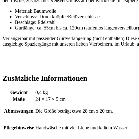
der Tasche, zusätzlicher Reißverschluss auf der Rückseite für Papiere
Material: Baumwolle
Verschluss: Druckknöpfe /Reißverschlüsse
Beschläge: Edelstahl
Gurtlänge: ca. 55cm bis ca. 120cm (stufenlos längenverstellbar)
Verlängerbar mit passender Gurtverlängerung (nicht enthalten) Diese st
ausgiebige Spaziergänge mit unseren lieben Vierbeinern, im Urlaub, 
Zusätzliche Informationen
Gewicht
0,4 kg
Maße
24 × 17 × 5 cm
Abmessungen
Die Größe beträgt etwa 28 cm x 20 cm.
Pflegehinweise
Handwäsche mit viel Liebe und kaltem Wasser