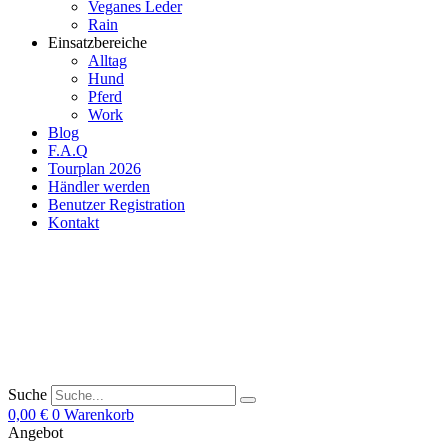
Veganes Leder
Rain
Einsatzbereiche
Alltag
Hund
Pferd
Work
Blog
F.A.Q
Tourplan 2026
Händler werden
Benutzer Registration
Kontakt
Suche
0,00
€
0
Warenkorb
Angebot