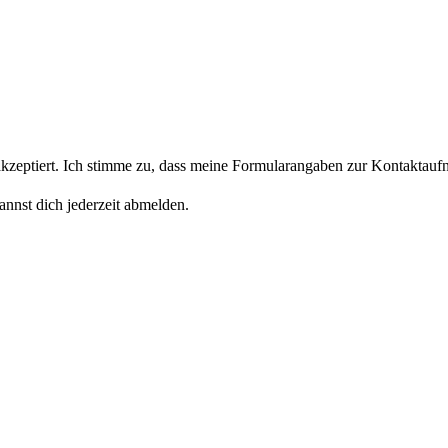
eptiert. Ich stimme zu, dass meine Formularangaben zur Kontaktaufn
nnst dich jederzeit abmelden.