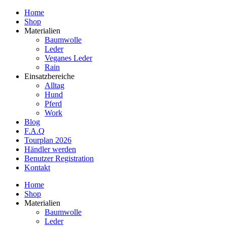
Home
Shop
Materialien
Baumwolle
Leder
Veganes Leder
Rain
Einsatzbereiche
Alltag
Hund
Pferd
Work
Blog
F.A.Q
Tourplan 2026
Händler werden
Benutzer Registration
Kontakt
Home
Shop
Materialien
Baumwolle
Leder