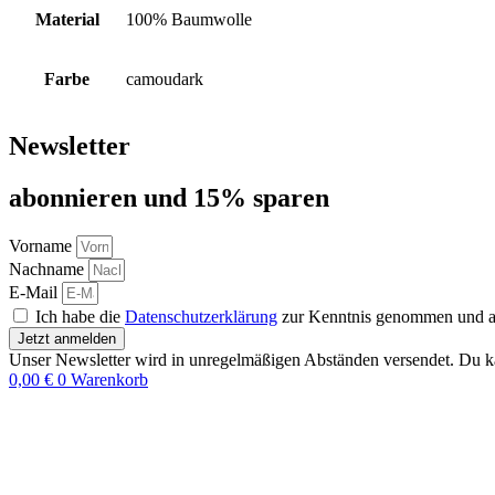
Material
100% Baumwolle
Farbe
camoudark
Newsletter
abon­nie­ren und 15% sparen
Vorname
Nachname
E-Mail
Ich habe die
Datenschutzerklärung
zur Kenntnis genommen und akz
Jetzt anmelden
Unser Newsletter wird in unregelmäßigen Abständen versendet. Du ka
0,00
€
0
Warenkorb