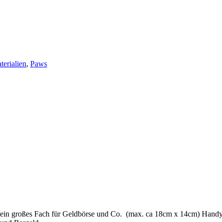
terialien
,
Paws
i, ein großes Fach für Geldbörse und Co. (max. ca 18cm x 14cm) Hand