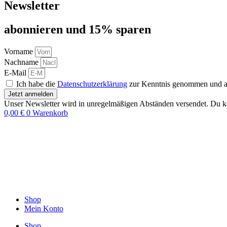
Newsletter
abon­nie­ren und 15% sparen
Vorname
Nachname
E-Mail
Ich habe die
Datenschutzerklärung
zur Kenntnis genommen und akz
Jetzt anmelden
Unser Newsletter wird in unregelmäßigen Abständen versendet. Du ka
0,00
€
0
Warenkorb
Shop
Mein Konto
Shop