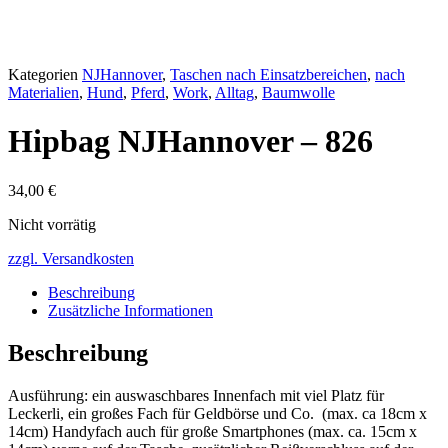
Kategorien
NJHannover
,
Taschen nach Einsatzbereichen
,
nach
Materialien
,
Hund
,
Pferd
,
Work
,
Alltag
,
Baumwolle
Hipbag NJHannover – 826
34,00
€
Nicht vorrätig
zzgl. Versandkosten
Beschreibung
Zusätzliche Informationen
Beschreibung
Ausführung: ein auswaschbares Innenfach mit viel Platz für
Leckerli, ein großes Fach für Geldbörse und Co. (max. ca 18cm x
14cm) Handyfach auch für große Smartphones (max. ca. 15cm x