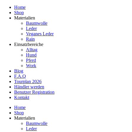
Home
Shop
Materialien
Baumwolle
Leder
Veganes Leder
Rain
Einsatzbereiche
Alltag
Hund
Pferd
Work
Blog
F.A.Q
Tourplan 2026
Händler werden
Benutzer Registration
Kontakt
Home
Shop
Materialien
Baumwolle
Leder