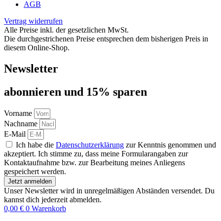
AGB
Vertrag widerrufen
Alle Preise inkl. der gesetzlichen MwSt.
Die durchgestrichenen Preise entsprechen dem bisherigen Preis in
diesem Online-Shop.
Newsletter
abon­nie­ren und 15% sparen
Vorname
Nachname
E-Mail
Ich habe die
Datenschutzerklärung
zur Kenntnis genommen und
akzeptiert. Ich stimme zu, dass meine Formularangaben zur
Kontaktaufnahme bzw. zur Bearbeitung meines Anliegens
gespeichert werden.
Jetzt anmelden
Unser Newsletter wird in unregelmäßigen Abständen versendet. Du
kannst dich jederzeit abmelden.
0,00
€
0
Warenkorb