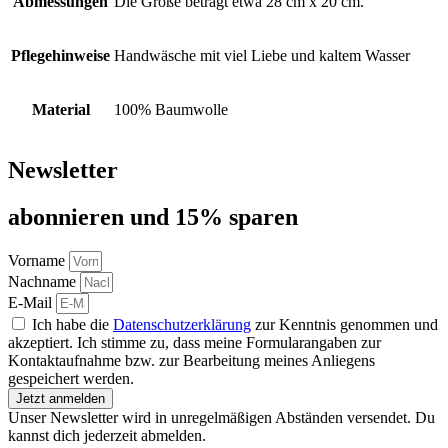
Abmessungen
Die Größe beträgt etwa 28 cm x 20 cm.
Pflegehinweise
Handwäsche mit viel Liebe und kaltem Wasser
Material
100% Baumwolle
Newsletter
abon­nie­ren und 15% sparen
Vorname
Nachname
E-Mail
Ich habe die
Datenschutzerklärung
zur Kenntnis genommen und
akzeptiert. Ich stimme zu, dass meine Formularangaben zur
Kontaktaufnahme bzw. zur Bearbeitung meines Anliegens
gespeichert werden.
Jetzt anmelden
Unser Newsletter wird in unregelmäßigen Abständen versendet. Du
kannst dich jederzeit abmelden.