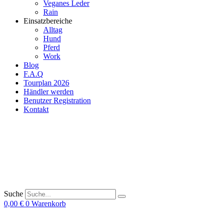
Veganes Leder
Rain
Einsatzbereiche
Alltag
Hund
Pferd
Work
Blog
F.A.Q
Tourplan 2026
Händler werden
Benutzer Registration
Kontakt
Suche
0,00
€
0
Warenkorb