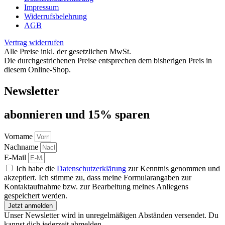
Impressum
Widerrufsbelehrung
AGB
Vertrag widerrufen
Alle Preise inkl. der gesetzlichen MwSt.
Die durchgestrichenen Preise entsprechen dem bisherigen Preis in
diesem Online-Shop.
Newsletter
abon­nie­ren und 15% sparen
Vorname
Nachname
E-Mail
Ich habe die
Datenschutzerklärung
zur Kenntnis genommen und
akzeptiert. Ich stimme zu, dass meine Formularangaben zur
Kontaktaufnahme bzw. zur Bearbeitung meines Anliegens
gespeichert werden.
Jetzt anmelden
Unser Newsletter wird in unregelmäßigen Abständen versendet. Du
kannst dich jederzeit abmelden.