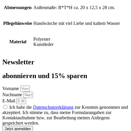
Abmessungen
Außenmaße: B*T*H ca. 20 x 12,5 x 28 cm.
Pflegehinweise
Handwäsche mit viel Liebe und kaltem Wasser
Polyester
Material
Kunstleder
Newsletter
abon­nie­ren und 15% sparen
Vorname
Nachname
E-Mail
Ich habe die
Datenschutzerklärung
zur Kenntnis genommen und
akzeptiert. Ich stimme zu, dass meine Formularangaben zur
Kontaktaufnahme bzw. zur Bearbeitung meines Anliegens
gespeichert werden.
Jetzt anmelden