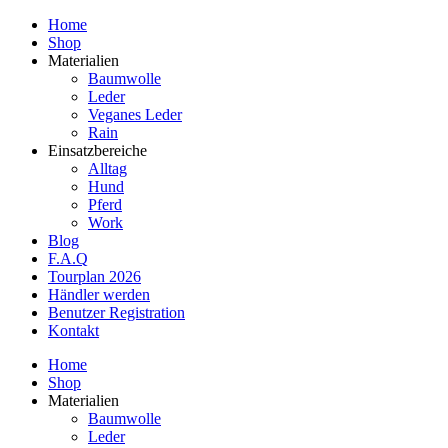
Home
Shop
Materialien
Baumwolle
Leder
Veganes Leder
Rain
Einsatzbereiche
Alltag
Hund
Pferd
Work
Blog
F.A.Q
Tourplan 2026
Händler werden
Benutzer Registration
Kontakt
Home
Shop
Materialien
Baumwolle
Leder