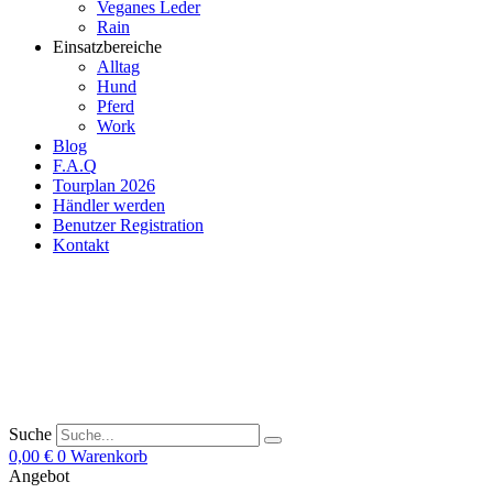
Veganes Leder
Rain
Einsatzbereiche
Alltag
Hund
Pferd
Work
Blog
F.A.Q
Tourplan 2026
Händler werden
Benutzer Registration
Kontakt
Suche
0,00
€
0
Warenkorb
Angebot