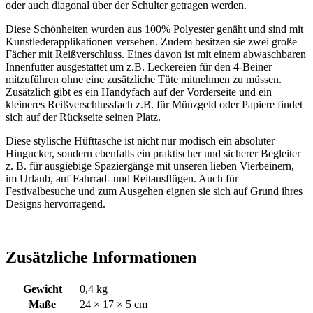
oder auch diagonal über der Schulter getragen werden.
Diese Schönheiten wurden aus 100% Polyester genäht und sind mit
Kunstlederapplikationen versehen. Zudem besitzen sie zwei große
Fächer mit Reißverschluss. Eines davon ist mit einem abwaschbaren
Innenfutter ausgestattet um z.B. Leckereien für den 4-Beiner
mitzuführen ohne eine zusätzliche Tüte mitnehmen zu müssen.
Zusätzlich gibt es ein Handyfach auf der Vorderseite und ein
kleineres Reißverschlussfach z.B. für Münzgeld oder Papiere findet
sich auf der Rückseite seinen Platz.
Diese stylische Hüfttasche ist nicht nur modisch ein absoluter
Hingucker, sondern ebenfalls ein praktischer und sicherer Begleiter
z. B. für ausgiebige Spaziergänge mit unseren lieben Vierbeinern,
im Urlaub, auf Fahrrad- und Reitausflügen. Auch für
Festivalbesuche und zum Ausgehen eignen sie sich auf Grund ihres
Designs hervorragend.
Zusätzliche Informationen
Gewicht
0,4 kg
Maße
24 × 17 × 5 cm