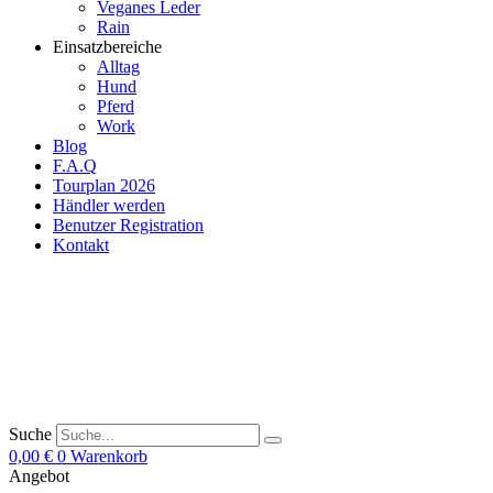
Veganes Leder
Rain
Einsatzbereiche
Alltag
Hund
Pferd
Work
Blog
F.A.Q
Tourplan 2026
Händler werden
Benutzer Registration
Kontakt
Suche
0,00
€
0
Warenkorb
Angebot