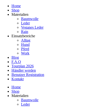
Home
Shop
Materialien
Baumwolle
Leder
Veganes Leder
Rain
Einsatzbereiche
Alltag
Hund
Pferd
Work
Blog
F.A.Q
Tourplan 2026
Händler werden
Benutzer Registration
Kontakt
Home
Shop
Materialien
Baumwolle
Leder