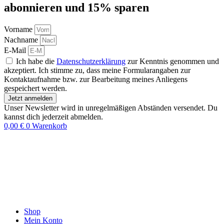
abon­nie­ren und 15% sparen
Vorname
Nachname
E-Mail
Ich habe die
Datenschutzerklärung
zur Kenntnis genommen und
akzeptiert. Ich stimme zu, dass meine Formularangaben zur
Kontaktaufnahme bzw. zur Bearbeitung meines Anliegens
gespeichert werden.
Jetzt anmelden
Unser Newsletter wird in unregelmäßigen Abständen versendet. Du
kannst dich jederzeit abmelden.
0,00
€
0
Warenkorb
Shop
Mein Konto