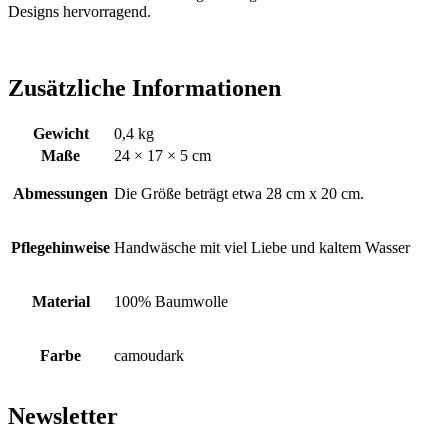
Designs hervorragend.
Zusätzliche Informationen
Gewicht
0,4 kg
Maße
24 × 17 × 5 cm
Abmessungen
Die Größe beträgt etwa 28 cm x 20 cm.
Pflegehinweise
Handwäsche mit viel Liebe und kaltem Wasser
Material
100% Baumwolle
Farbe
camoudark
Newsletter