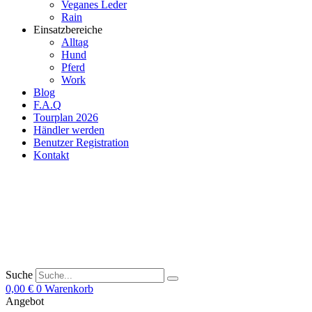
Veganes Leder
Rain
Einsatzbereiche
Alltag
Hund
Pferd
Work
Blog
F.A.Q
Tourplan 2026
Händler werden
Benutzer Registration
Kontakt
Suche
0,00
€
0
Warenkorb
Angebot