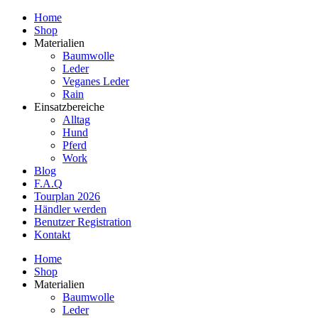
Home
Shop
Materialien
Baumwolle
Leder
Veganes Leder
Rain
Einsatzbereiche
Alltag
Hund
Pferd
Work
Blog
F.A.Q
Tourplan 2026
Händler werden
Benutzer Registration
Kontakt
Home
Shop
Materialien
Baumwolle
Leder