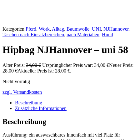
Kategorien
Pferd
,
Work
,
Alltag
,
Baumwolle
,
UNI
,
NJHannover
,
Taschen nach Einsatzbereichen
,
nach Materialien
,
Hund
Hipbag NJHannover – uni 58
Alter Preis:
34,00
€
Ursprünglicher Preis war: 34,00 €
Neuer Preis:
28,00
€
Aktueller Preis ist: 28,00 €.
Nicht vorrätig
zzgl. Versandkosten
Beschreibung
Zusätzliche Informationen
Beschreibung
Ausführung: ein auswaschbares Innenfach mit viel Platz für