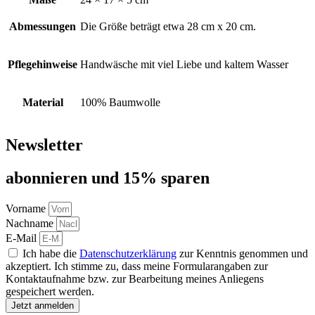
Abmessungen
Die Größe beträgt etwa 28 cm x 20 cm.
Pflegehinweise
Handwäsche mit viel Liebe und kaltem Wasser
Material
100% Baumwolle
Newsletter
abon­nie­ren und 15% sparen
Vorname
Nachname
E-Mail
Ich habe die
Datenschutzerklärung
zur Kenntnis genommen und
akzeptiert. Ich stimme zu, dass meine Formularangaben zur
Kontaktaufnahme bzw. zur Bearbeitung meines Anliegens
gespeichert werden.
Jetzt anmelden