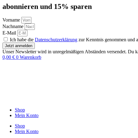
abon­nie­ren und 15% sparen
Vorname
Nachname
E-Mail
Ich habe die
Datenschutzerklärung
zur Kenntnis genommen und akz
Jetzt anmelden
Unser Newsletter wird in unregelmäßigen Abständen versendet. Du ka
0,00
€
0
Warenkorb
Shop
Mein Konto
Shop
Mein Konto