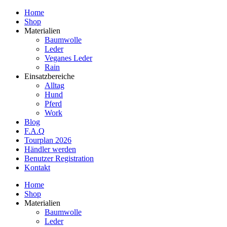
Home
Shop
Materialien
Baumwolle
Leder
Veganes Leder
Rain
Einsatzbereiche
Alltag
Hund
Pferd
Work
Blog
F.A.Q
Tourplan 2026
Händler werden
Benutzer Registration
Kontakt
Home
Shop
Materialien
Baumwolle
Leder