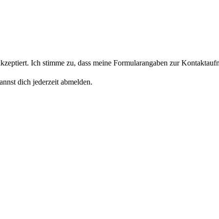
eptiert. Ich stimme zu, dass meine Formularangaben zur Kontaktaufn
nnst dich jederzeit abmelden.