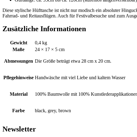
Diese stylische Hüfttasche ist nicht nur modisch ein absoluter Hinguck
Fahrrad- und Reitausflügen. Auch für Festivalbesuche und zum Ausge
Zusätzliche Informationen
Gewicht
0,4 kg
Maße
24 × 17 × 5 cm
Abmessungen
Die Größe beträgt etwa 28 cm x 20 cm.
Pflegehinweise
Handwäsche mit viel Liebe und kaltem Wasser
Material
100% Baumwolle mit 100% Kunstlederapplikatione
Farbe
black, grey, brown
Newsletter