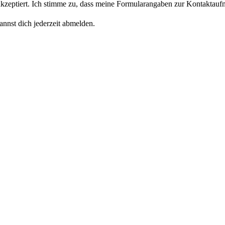
eptiert. Ich stimme zu, dass meine Formularangaben zur Kontaktaufn
nnst dich jederzeit abmelden.